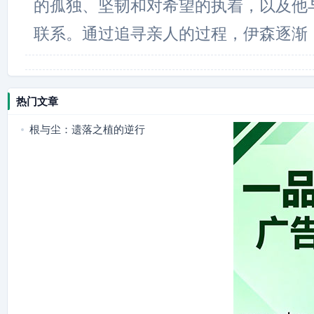
的孤独、坚韧和对希望的执着，以及他
联系。通过追寻亲人的过程，伊森逐渐
热门文章
根与尘：遗落之植的逆行