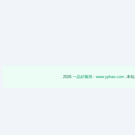
2026
一品好脑洞 - www.yphao.com
,本