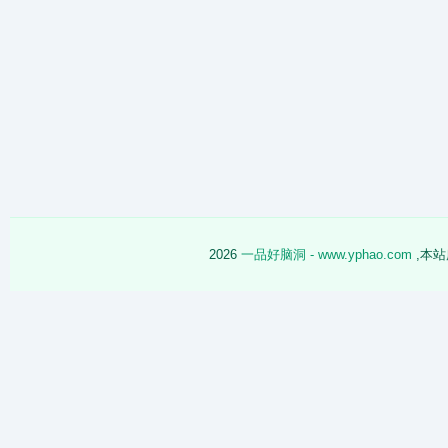
2026
一品好脑洞 - www.yphao.com
,本