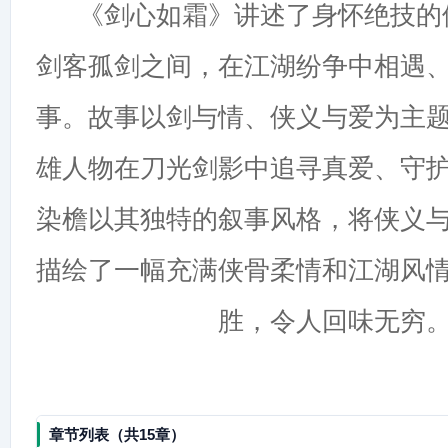
《剑心如霜》讲述了身怀绝技的
剑客孤剑之间，在江湖纷争中相遇
事。故事以剑与情、侠义与爱为主
雄人物在刀光剑影中追寻真爱、守
染檐以其独特的叙事风格，将侠义
描绘了一幅充满侠骨柔情和江湖风
胜，令人回味无穷
章节列表（共15章）