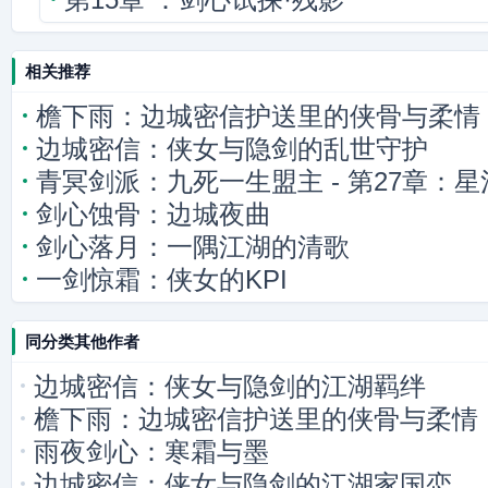
相关推荐
檐下雨：边城密信护送里的侠骨与柔情
边城密信：侠女与隐剑的乱世守护
青冥剑派：九死一生盟主 - 第27章：星
剑心蚀骨：边城夜曲
零星窥探
剑心落月：一隅江湖的清歌
一剑惊霜：侠女的KPI
同分类其他作者
边城密信：侠女与隐剑的江湖羁绊
檐下雨：边城密信护送里的侠骨与柔情
雨夜剑心：寒霜与墨
边城密信：侠女与隐剑的江湖家国恋