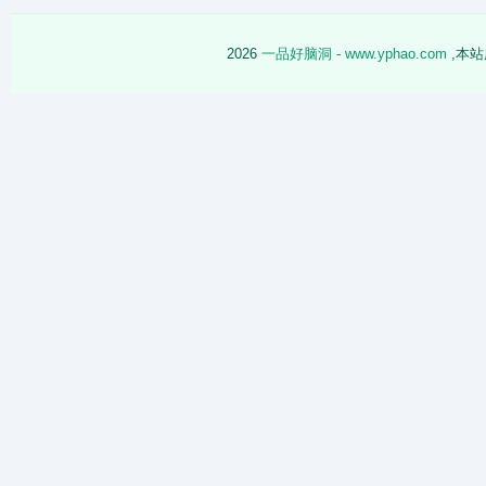
2026
一品好脑洞 - www.yphao.com
,本