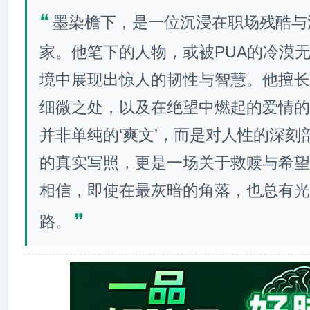
❝
墨染檐下，是一位沉浸在职场残酷与
家。他笔下的人物，或被PUA的冷漠
境中展现出惊人的韧性与智慧。他擅长
细微之处，以及在绝望中燃起的爱情的
并非单纯的‘爽文’，而是对人性的深刻
的真实写照，更是一场关于救赎与希望
相信，即使在最灰暗的角落，也总有光
❞
路。