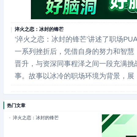
淬火之恋：冰封的锋芒
‘淬火之恋：冰封的锋芒’讲述了职场PU
一系列挫折后，凭借自身的努力和智慧
晋升，与资深同事程泽之间一段充满挑
事。故事以冰冷的职场环境为背景，展
热门文章
淬火之恋：冰封的锋芒