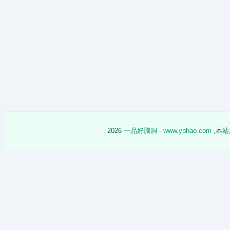
2026
一品好脑洞 - www.yphao.com
,本