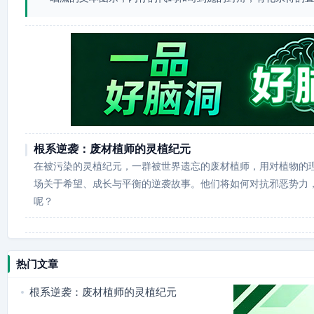
根系逆袭：废材植师的灵植纪元
在被污染的灵植纪元，一群被世界遗忘的废材植师，用对植物的
场关于希望、成长与平衡的逆袭故事。他们将如何对抗邪恶势力
呢？
热门文章
根系逆袭：废材植师的灵植纪元