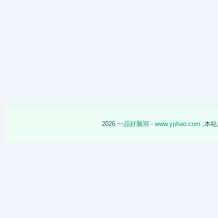
2026
一品好脑洞 - www.yphao.com
,本