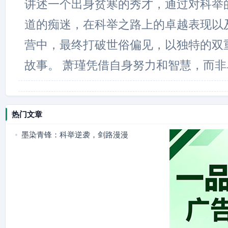
讲述一个出身贫寒的秀才，通过对科举
道的痴迷，在科举之路上的卓越表现以
营中，最终打破世俗偏见，以独特的双
故事。 萧瑾凭借自身努力和智慧，而非
热门文章
墨染青锋：科举逆袭，剑路漫漫