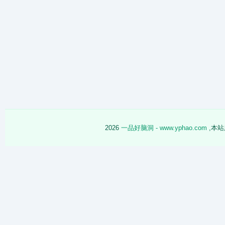
2026
一品好脑洞 - www.yphao.com
,本