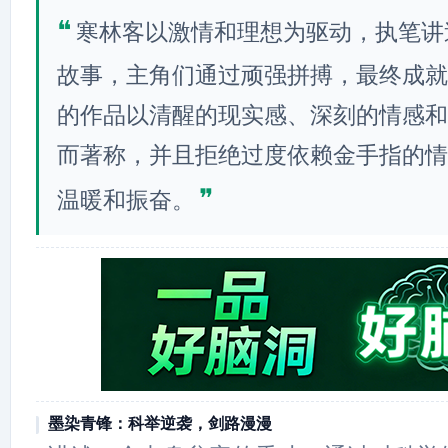
❝
寒林客以激情和理想为驱动，执笔讲
故事，主角们通过顽强拼搏，最终成就
的作品以清醒的现实感、深刻的情感和
而著称，并且拒绝过度依赖金手指的情
❞
温暖和振奋。
墨染青锋：科举逆袭，剑路漫漫