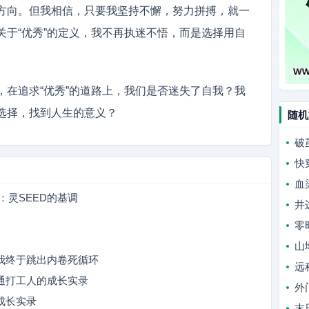
方向。但我相信，只要我坚持不懈，努力拼搏，就一
关于“优秀”的定义，我不再执迷不悟，而是选择用自
，在追求“优秀”的道路上，我们是否迷失了自我？我
选择，找到人生的意义？
随机
破
快
血
章：灵SEED的基调
井
零
山
我终于跳出内卷死循环
远
通打工人的成长实录
外
成长实录
末