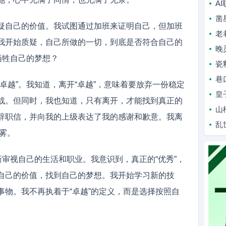
A
凿
疑自己的价值。我试图通过加班来证明自己，但加班
老
我开始质疑，自己所做的一切，到底是否符合自己的
晚
牺牲自己的梦想？
瓷
巷
卓越”。我知道，离开“卓越”，意味着要放弃一份稳定
皇
战。但同时，我也知道，只有离开，才能找到真正的
山
辞职信，并向我的上级表达了我的感谢和歉意。我离
乱
迷雾。
新审视自己的生活和职业。我意识到，真正的“优秀”，
自己的价值，找到自己的梦想。我开始学习新的技
事物。我不再执着于“卓越”的定义，而是选择按照自