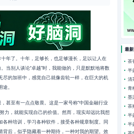
最新
工作十年了。十年，足够长，也足够漫长，足以让人在
茶
向。当别人谈论“卓越”时，我能做的，只是默默地将数
半
无尽的加班中，感觉自己就像齿轮一样，在巨大的机
清
用途。
青
墨
憬，甚至有一点点敬畏。这是一家号称“中国金融行业
茶
要努力，就能实现自己的价值。然而，现实却远比我想
半
加各种培训，学习各种软件，接受各种规章制度。同
半
情背后，似乎隐藏着一种期待，一种对我的期望。效
茶