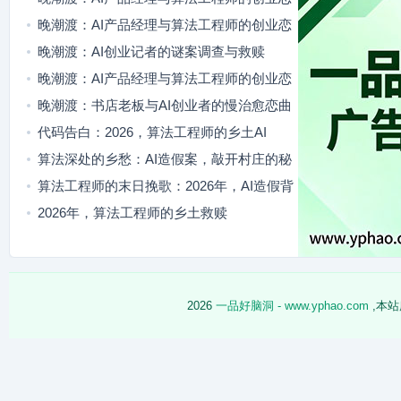
歌
晚潮渡：AI产品经理与算法工程师的创业恋
与爆款之路
晚潮渡：AI创业记者的谜案调查与救赎
晚潮渡：AI产品经理与算法工程师的创业恋
与爆款突围
晚潮渡：书店老板与AI创业者的慢治愈恋曲
代码告白：2026，算法工程师的乡土AI
算法深处的乡愁：AI造假案，敲开村庄的秘
密
算法工程师的末日挽歌：2026年，AI造假背
后是乡土的秘密
2026年，算法工程师的乡土救赎
2026
一品好脑洞 - www.yphao.com
,本