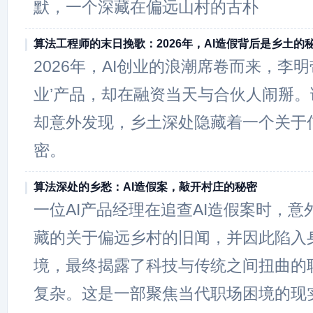
默，一个深藏在偏远山村的古朴
算法工程师的末日挽歌：2026年，AI造假背后是乡土的
2026年，AI创业的浪潮席卷而来，李
业’产品，却在融资当天与合伙人闹掰。
却意外发现，乡土深处隐藏着一个关于
密。
算法深处的乡愁：AI造假案，敲开村庄的秘密
一位AI产品经理在追查AI造假案时，
藏的关于偏远乡村的旧闻，并因此陷入
境，最终揭露了科技与传统之间扭曲的
复杂。这是一部聚焦当代职场困境的现