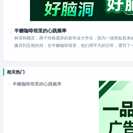
半糖咖啡馆里的心跳频率
林清和顾言，两个性格迥异的新毕业大学生，因为一场突如其来
嫌弃到互相扶持，在半糖咖啡馆里，他们用平凡的日常，谱写了
相关热门
半糖咖啡馆里的心跳频率