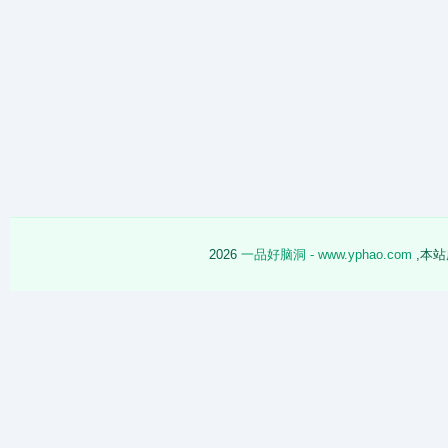
2026
一品好脑洞 - www.yphao.com
,本