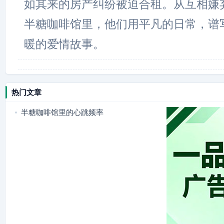
如其来的房产纠纷被迫合租。从互相嫌
半糖咖啡馆里，他们用平凡的日常，谱
暖的爱情故事。
热门文章
半糖咖啡馆里的心跳频率