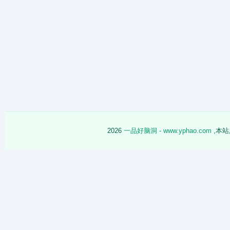
2026
一品好脑洞 - www.yphao.com
,本