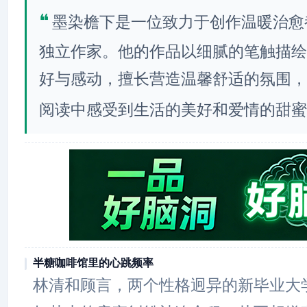
❝
墨染檐下是一位致力于创作温暖治愈
独立作家。他的作品以细腻的笔触描绘
好与感动，擅长营造温馨舒适的氛围，
阅读中感受到生活的美好和爱情的甜蜜
半糖咖啡馆里的心跳频率
林清和顾言，两个性格迥异的新毕业大