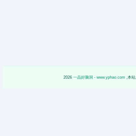
2026
一品好脑洞 - www.yphao.com
,本