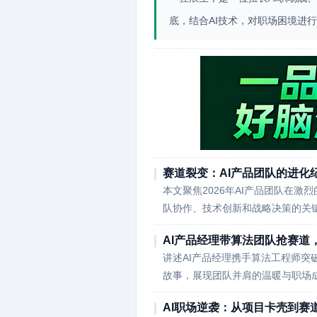
底，结合AI技术，对职场困境进
赛道裂变：AI产品团队的进化
本文聚焦2026年AI产品团队在
队协作、技术创新和战略决策的关键
AI产品经理带算法团队抢赛道
讲述AI产品经理携手算法工程师突
故事，展现团队并肩的温暖与职场
AI职场逆袭：从项目卡壳到赛