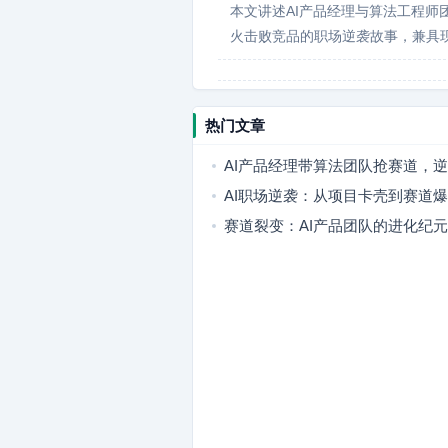
本文讲述AI产品经理与算法工程师
火击败竞品的职场逆袭故事，兼具
热门文章
AI产品经理带算法团队抢赛道，
品爆火
AI职场逆袭：从项目卡壳到赛道
复盘
赛道裂变：AI产品团队的进化纪元