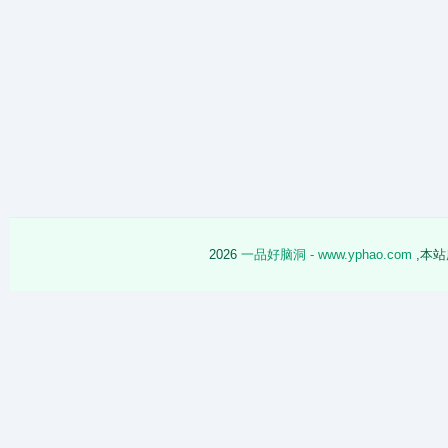
2026
一品好脑洞 - www.yphao.com
,本