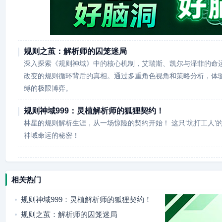
规则之茧：解析师的囚笼迷局
深入探索《规则神域》中的核心机制，艾瑞斯、凯尔与泽菲的命
改变的规则循环背后的真相。通过多重角色视角和策略分析，体
缚的极限博弈。
规则神域999：灵植解析师的狐狸契约！
林星的规则解析生涯，从一场惊险的契约开始！ 这只‘坑打工人’
神域命运的秘密！
相关热门
规则神域999：灵植解析师的狐狸契约！
规则之茧：解析师的囚笼迷局