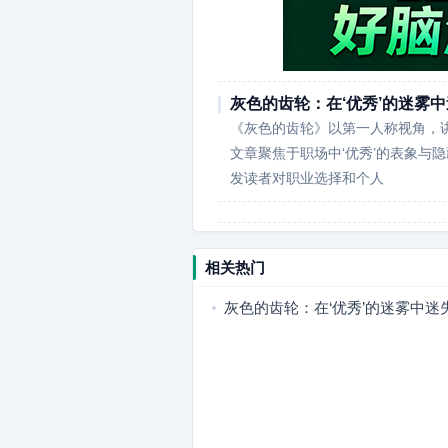
灰色的齿轮：在‘优秀’的迷雾
《灰色的齿轮》以第一人称视角，
文章聚焦于职场中‘优秀’的表象与
发读者对职业选择和个人
相关热门
灰色的齿轮：在‘优秀’的迷雾中迷