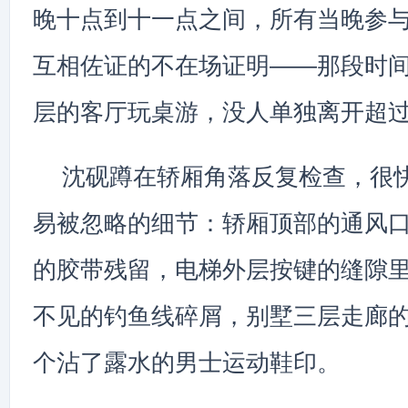
晚十点到十一点之间，所有当晚参
互相佐证的不在场证明——那段时
层的客厅玩桌游，没人单独离开超
沈砚蹲在轿厢角落反复检查，很
易被忽略的细节：轿厢顶部的通风
的胶带残留，电梯外层按键的缝隙
不见的钓鱼线碎屑，别墅三层走廊
个沾了露水的男士运动鞋印。