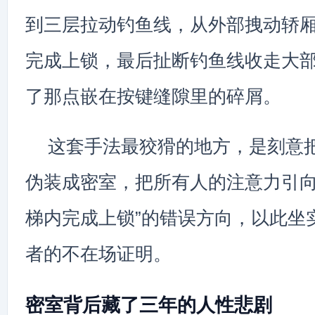
到三层拉动钓鱼线，从外部拽动轿
完成上锁，最后扯断钓鱼线收走大
了那点嵌在按键缝隙里的碎屑。
这套手法最狡猾的地方，是刻意
伪装成密室，把所有人的注意力引向
梯内完成上锁”的错误方向，以此坐
者的不在场证明。
密室背后藏了三年的人性悲剧