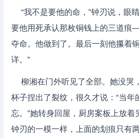
“我不是要他的命，”钟刃说，眼
要他用死承认那枚铜钱上的三道痕
夺命。他做到了。最后一刻他攥着
详。”
柳湘在门外听见了全部。她没哭
杯子捏出了裂纹，很久才说：“当年
忘。”她转身回屋，厨房案板上放着
钟刃的一模一样，上面的划痕只有