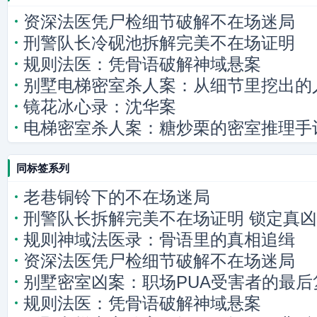
资深法医凭尸检细节破解不在场迷局
刑警队长冷砚池拆解完美不在场证明
规则法医：凭骨语破解神域悬案
别墅电梯密室杀人案：从细节里挖出的
镜花冰心录：沈华案
电梯密室杀人案：糖炒栗的密室推理手
同标签系列
老巷铜铃下的不在场迷局
刑警队长拆解完美不在场证明 锁定真凶
规则神域法医录：骨语里的真相追缉
资深法医凭尸检细节破解不在场迷局
别墅密室凶案：职场PUA受害者的最后
规则法医：凭骨语破解神域悬案