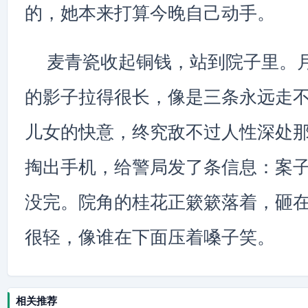
的，她本来打算今晚自己动手。
麦青瓷收起铜钱，站到院子里。
的影子拉得很长，像是三条永远走
儿女的快意，终究敌不过人性深处
掏出手机，给警局发了条信息：案
没完。院角的桂花正簌簌落着，砸
很轻，像谁在下面压着嗓子笑。
相关推荐