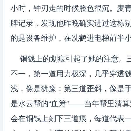
小时，钟刃走的时候脸色很沉。麦
牌记录，发现他昨晚确实进过这栋
的是设备维护，在冼鹤进电梯前半
铜钱上的划痕引起了她的注意。
不一，第一道用力极深，几乎穿透
浅，像是犹豫；第三道歪斜，像是
是水云帮的“血筹”——当年帮里清
会在铜钱上刻下三道痕，每道代表