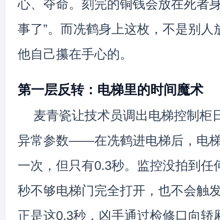
心、夺命。刻完的铜钱会放在死者身
事了”。而冼鹤身上这枚，不是别人
他自己攥在手心的。
第一层反转：电梯里的时间魔术
麦青瓷让技术员调出电梯控制柜
异常参数——在冼鹤进电梯后，电梯
一次，但只有0.3秒。监控没拍到任何
秒不够电梯门完全打开，也不会触
正是这0.3秒，凶手通过检修口向轿