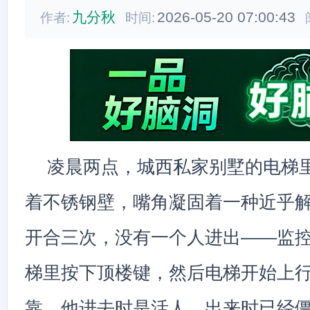
九分秋
2026-05-20 07:00:43
作者:
时间:
凌晨两点，城西私家别墅的电梯
着不锈钢壁，嘴角凝固着一种近乎
开合三次，没有一个人进出——监
梯里按下顶楼键，然后电梯开始上
靠。他进去时是活人，出来时已经