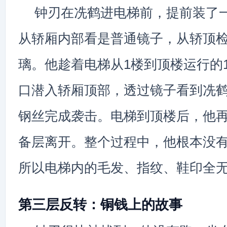
钟刃在冼鹤进电梯前，提前装了
从轿厢内部看是普通镜子，从轿顶
璃。他趁着电梯从1楼到顶楼运行的
口潜入轿厢顶部，透过镜子看到冼
钢丝完成袭击。电梯到顶楼后，他
备层离开。整个过程中，他根本没
所以电梯内的毛发、指纹、鞋印全
第三层反转：铜钱上的故事