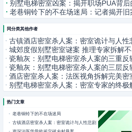
别墅电梯密室凶案：揭开职场PUA背后
老巷铜铃下的不在场迷局：记者揭开旧
同分类其他作者
古镇酒店密室杀人案：密室诡计与人性
城郊度假别墅密室谜案 推理专家拆解
瓷釉灰：别墅电梯密室杀人案的三重反
瓷釉灰：别墅电梯密室杀人案的三层反
酒店密室杀人案：法医视角拆解完美密
别墅电梯密室杀人案：密室专家的终极
热门文章
老巷铜铃下的不在场迷局
古镇酒店密室杀人案：密室诡计与人性悲剧
资深法医凭骨龄鉴定破乡村悬案