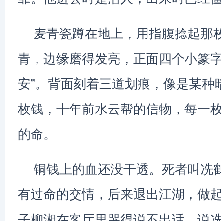
麦青瓷蹲在地上，用指腹捻起那
青，边缘磨得发亮，正面四个小篆字
安”。背面刻着三道划痕，像是某种
枚钱，十年前水云帮的信物，每一
的命。
铜钱上的血还没干透。死者叫冼
有过命的交情，后来退出江湖，做
子柳湘在客厅里哭得说不出话，说