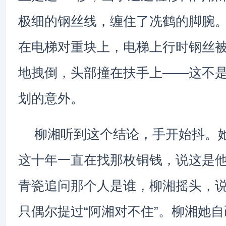
极细的钢丝线，缠住了冼鹤的脚腕
在电梯对重块上，电梯上行时钢丝
地拽倒，头部撞在扶手上——这不
划的意外。
柳湘听到这个结论，手开始抖。
这十年一直在找那枚铜钱，说这是
青瓷追问那个人是谁，柳湘摇头，
只偶尔提过“阿湘对不住”。柳湘她