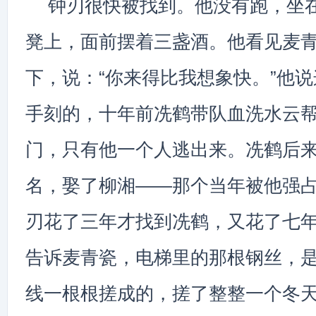
钟刃很快被找到。他没有跑，坐
凳上，面前摆着三盏酒。他看见麦
下，说：“你来得比我想象快。”他
手刻的，十年前冼鹤带队血洗水云
门，只有他一个人逃出来。冼鹤后
名，娶了柳湘——那个当年被他强
刃花了三年才找到冼鹤，又花了七
告诉麦青瓷，电梯里的那根钢丝，
线一根根搓成的，搓了整整一个冬