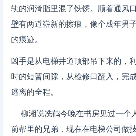
轨的润滑脂里混了铁锈。顺着通风
壁有两道崭新的擦痕，像个成年男
的痕迹。
凶手是从电梯井道顶部吊下来的，
时的短暂间隙，从检修口翻入，完
逃离的全程。
柳湘说冼鹤今晚在书房见过一个
前帮里的兄弟，现在在电梯公司做