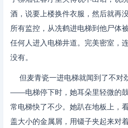
酒，说要上楼换件衣服，然后就再
所有监控，从冼鹤进电梯到他尸体
任何人进入电梯井道。完美密室，
没有。
但麦青瓷一进电梯就闻到了不对
——电梯停下时，她耳朵里轻微的
常电梯快了不少。她趴在地板上，
盖大小的金属屑，用镊子夹起来对