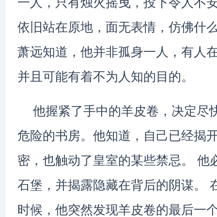
一人，只有烛火摇曳，投下令人不安
依旧站在原地，面无表情，仿佛什
萧远知道，他并非孤身一人，有人
并且可能有着不为人知的目的。
他握紧了手中的羊皮卷，决定尽
危险的书房。他知道，自己已经揭
密，也触动了皇室的某些禁忌。 他
石堡，并揭露隐藏在背后的阴谋。 
时候，他突然发现羊皮卷的最后一