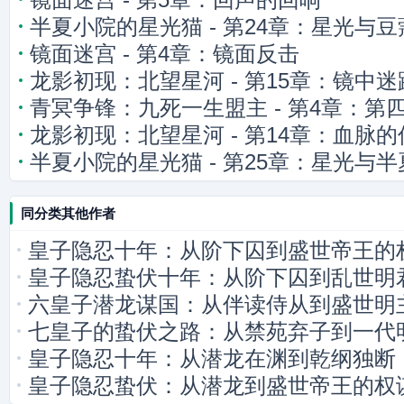
半夏小院的星光猫 - 第24章：星光与
镜面迷宫 - 第4章：镜面反击
龙影初现：北望星河 - 第15章：镜中迷
青冥争锋：九死一生盟主 - 第4章：第
龙影初现：北望星河 - 第14章：血脉的
影逼近
半夏小院的星光猫 - 第25章：星光与
同分类其他作者
皇子隐忍十年：从阶下囚到盛世帝王的
皇子隐忍蛰伏十年：从阶下囚到乱世明
六皇子潜龙谋国：从伴读侍从到盛世明
七皇子的蛰伏之路：从禁苑弃子到一代
皇子隐忍十年：从潜龙在渊到乾纲独断
皇子隐忍蛰伏：从潜龙到盛世帝王的权