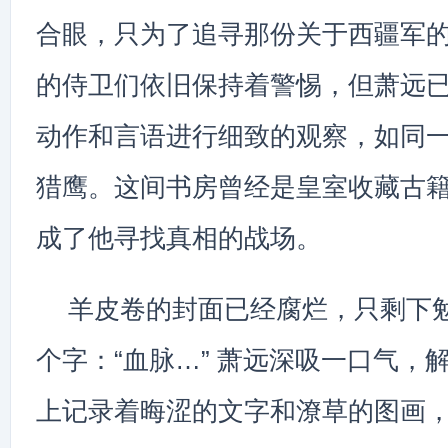
合眼，只为了追寻那份关于西疆军
的侍卫们依旧保持着警惕，但萧远
动作和言语进行细致的观察，如同
猎鹰。这间书房曾经是皇室收藏古
成了他寻找真相的战场。
羊皮卷的封面已经腐烂，只剩下
个字：“血脉…” 萧远深吸一口气，
上记录着晦涩的文字和潦草的图画