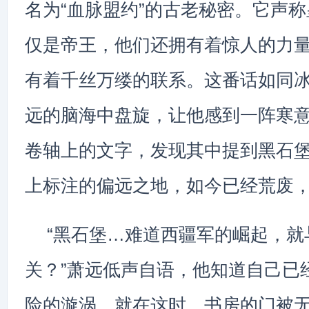
名为“血脉盟约”的古老秘密。它声
仅是帝王，他们还拥有着惊人的力
有着千丝万缕的联系。这番话如同
远的脑海中盘旋，让他感到一阵寒
卷轴上的文字，发现其中提到黑石
上标注的偏远之地，如今已经荒废
“黑石堡…难道西疆军的崛起，就
关？”萧远低声自语，他知道自己已
险的漩涡。就在这时，书房的门被