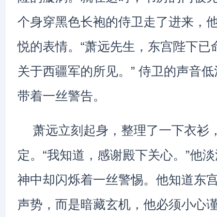
个身穿黑色长袍的侍卫走了进来，
悦的表情。“萧远先生，东宫陛下已
关于西疆军的所见。” 侍卫的声音
带着一丝警告。
萧远立刻起身，整理了一下衣衫
定。“我知道，感谢殿下关心。”他
神中却闪烁着一丝警惕。他知道东
声势，而是暗藏玄机，他必须小心