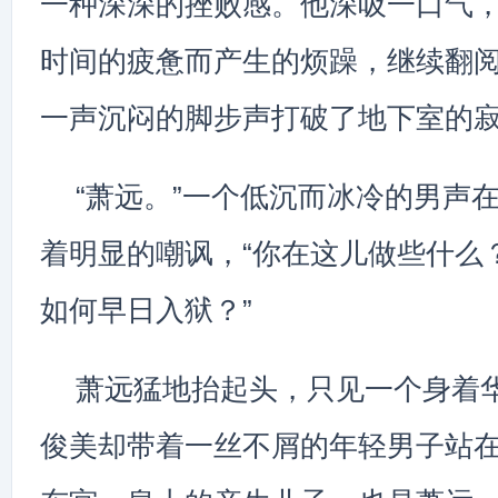
一种深深的挫败感。他深吸一口气
时间的疲惫而产生的烦躁，继续翻
一声沉闷的脚步声打破了地下室的
“萧远。”一个低沉而冰冷的男声
着明显的嘲讽，“你在这儿做些什么
如何早日入狱？”
萧远猛地抬起头，只见一个身着
俊美却带着一丝不屑的年轻男子站