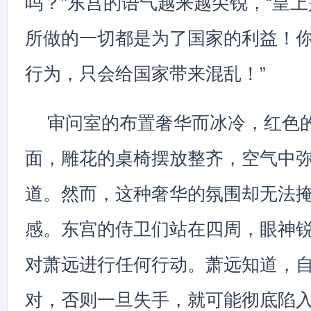
吗？”东宫的语气越来越尖锐，“皇
所做的一切都是为了国家的利益！
行为，只会给国家带来混乱！”
审问室的布置奢华而冰冷，红色
面，雕花的桌椅摆放整齐，空气中
道。然而，这种奢华的氛围却无法
感。东宫的侍卫们站在四周，眼神
对萧远进行任何行动。萧远知道，
对，否则一旦失手，就可能彻底陷