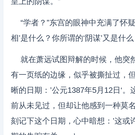
皇上的阴谋。”
“学者？”东宫的眼神中充满了怀疑
相’是什么？你所谓的‘阴谋’又是什么
就在萧远试图辩解的时候，他突
有一页纸的边缘，似乎被撕扯过，
晰的日期：’公元1387年5月12日‘
前从未见过，但却让他感到一种莫
刻记下这个日期，心中暗想：’这或