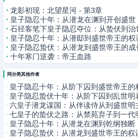
龙影初现：北望星河 - 第3章
皇子隐忍十年：从潜龙在渊到开创盛世
石径客笔下皇子隐忍夺位：从蛰伏到治
皇子隐忍十年：从潜邸到盛世帝王的权
皇子隐忍蛰伏：从潜龙到盛世帝王的成
十年寒门逆袭：帝王血路
同分类其他作者
皇子隐忍十年：从阶下囚到盛世帝王的
皇子隐忍蛰伏十年：从阶下囚到乱世明
六皇子潜龙谋国：从伴读侍从到盛世明
七皇子的蛰伏之路：从禁苑弃子到一代
皇子隐忍十年：从潜龙在渊到乾纲独断
皇子隐忍蛰伏：从潜龙到盛世帝王的权