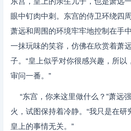
东宫，皇上的亲生儿子，也是萧远
眼中钉肉中刺。东宫的侍卫环绕四
萧远和周围的环境牢牢地控制在手
一抹玩味的笑容，仿佛在欣赏着萧
子。“皇上似乎对你很感兴趣，所以
审问一番。”
“东宫，你来这里做什么？”萧远
火，试图保持着冷静。“我只是在研
皇上的事情无关。”