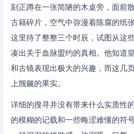
刻正蹲在一张简陋的木桌旁，面前
古籍碎片，空气中弥漫着陈腐的纸
这里待了整整三个时辰，试图从这
凑出关于血脉盟约的真相。他知道
和古镜表现出极大的兴趣，而这几
上觊觎的果实。
详细的搜寻并没有带来什么实质性
的模糊的记载和一些晦涩难懂的符