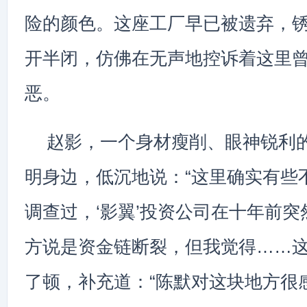
险的颜色。这座工厂早已被遗弃，
开半闭，仿佛在无声地控诉着这里
恶。
赵影，一个身材瘦削、眼神锐利
明身边，低沉地说：“这里确实有些
调查过，‘影翼’投资公司在十年前
方说是资金链断裂，但我觉得……这
了顿，补充道：“陈默对这块地方很