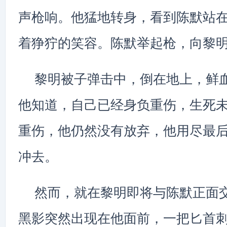
声枪响。他猛地转身，看到陈默站
着狰狞的笑容。陈默举起枪，向黎
黎明被子弹击中，倒在地上，鲜
他知道，自己已经身负重伤，生死
重伤，他仍然没有放弃，他用尽最
冲去。
然而，就在黎明即将与陈默正面
黑影突然出现在他面前，一把匕首