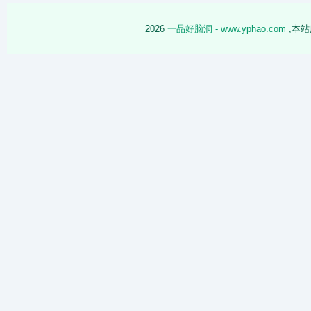
2026
一品好脑洞 - www.yphao.com
,本