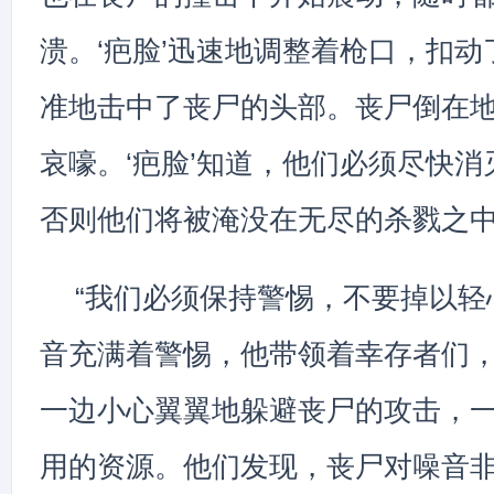
溃。‘疤脸’迅速地调整着枪口，扣
准地击中了丧尸的头部。丧尸倒在
哀嚎。‘疤脸’知道，他们必须尽快
否则他们将被淹没在无尽的杀戮之
“我们必须保持警惕，不要掉以轻心
音充满着警惕，他带领着幸存者们
一边小心翼翼地躲避丧尸的攻击，
用的资源。他们发现，丧尸对噪音