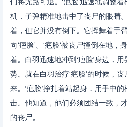
们将无路可退。‘疤脸’迅速地调整
机，子弹精准地击中了丧尸的眼睛
着，但它并没有倒下。它挥舞着手
向‘疤脸’。‘疤脸’被丧尸撞倒在地，
着。白羽迅速地冲到‘疤脸’身边，
势。就在白羽治疗‘疤脸’的时候，
来。‘疤脸’挣扎着站起身，用手中
击。他知道，他们必须团结一致，
的丧尸。