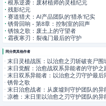
根系逆袭：废材植师的灵植纪元
残影纪元
赛道猎犬：AI产品团队的‘猎杀’纪实
锈骨回响 - 第8章：控制室的回声
锈蚀之歌：废土上的守望者
霜夜寒刃：裂魂门最后的守护
同分类其他作者
末日灵植战医：以治愈之刃斩破丧尸围
末日觉醒：治愈战双系异能者的守护之
末日双系异能者：以治愈之刃守护最后
锈骨之歌
末日治愈战者：从废墟到守护团队的异
凉檐：末日里以治愈之刃守护团队的异