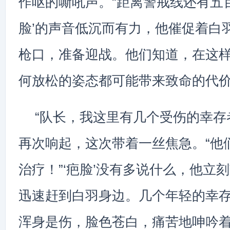
作呕的嘶吼声。“距离警戒线还有五百
脸’的声音低沉而有力，他催促着白
枪口，准备迎战。他们知道，在这
何放松的姿态都可能带来致命的代
“队长，我这里有几个受伤的幸存
再次响起，这次带着一丝焦急。“他
治疗！”‘疤脸’没有多说什么，他立
迅速赶到白羽身边。几个年轻的幸
浑身是伤，脸色苍白，痛苦地呻吟