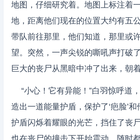
地图，仔细研究着。地图上标注着
地，距离他们现在的位置大约有五公
带队前往那里，他们知道，那里或
望。突然，一声尖锐的嘶吼声打破
巨大的丧尸从黑暗中冲了出来，朝
“小心！它有异能！”白羽惊呼道
造出一道能量护盾，保护了‘疤脸’
护盾闪烁着耀眼的光芒，挡住了丧
也在丧尸的撞击下开始震动，随时