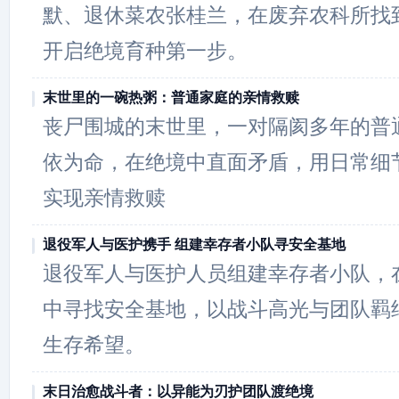
默、退休菜农张桂兰，在废弃农科所找
开启绝境育种第一步。
末世里的一碗热粥：普通家庭的亲情救赎
丧尸围城的末世里，一对隔阂多年的普
依为命，在绝境中直面矛盾，用日常细
实现亲情救赎
退役军人与医护携手 组建幸存者小队寻安全基地
退役军人与医护人员组建幸存者小队，
中寻找安全基地，以战斗高光与团队羁
生存希望。
末日治愈战斗者：以异能为刃护团队渡绝境