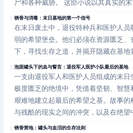
尸和各种威胁。 这部小说以其真实的末
锈骨与消毒：末日基地的第一个信号
在末日废土中，退役特种兵和医护人员
弱的希望堡垒。他们必须在资源匮乏、
下，寻找生存之道，并揭开隐藏在基地
泡面罐头下的血与誓言：退役军人医护小队最后的基地
一支由退役军人和医护人员组成的末日
极度匮乏的绝境中，凭借着坚韧、智慧
艰难地建立起最后的希望之基。故事的
与残酷的现实之间的冲突，以及在绝望
锈骨营地：罐头与血泪的生存法则