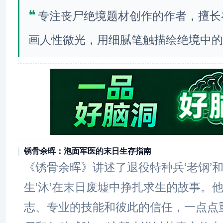
❝
专注丧尸绝境题材创作的作者，擅长
画人性微光，用细腻笔触描绘绝境中的
锈骨余晖：泡面军医的末日生存指南
《锈骨余晖》讲述了退役特种兵‘老钢’
生‘沐’在末日废墟中挣扎求生的故事。
志、专业的技能和彼此的信任，一点点