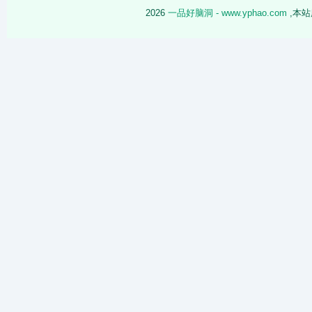
2026
一品好脑洞 - www.yphao.com
,本