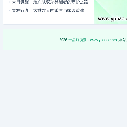
末日觉醒：治愈战双系异能者的守护之路
青釉行舟：末世农人的重生与家园重建
2026
一品好脑洞 - www.yphao.com
,本