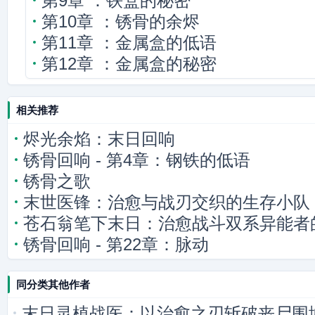
第9章 ：铁盒的秘密
第10章 ：锈骨的余烬
第11章 ：金属盒的低语
第12章 ：金属盒的秘密
相关推荐
烬光余焰：末日回响
锈骨回响 - 第4章：钢铁的低语
锈骨之歌
末世医锋：治愈与战刃交织的生存小队
苍石翁笔下末日：治愈战斗双系异能者
锈骨回响 - 第22章：脉动
同分类其他作者
末日灵植战医：以治愈之刃斩破丧尸围