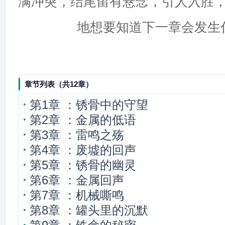
满冲突，结尾留有悬念，引人入胜
地想要知道下一章会发生
章节列表（共12章）
第1章 ：锈骨中的守望
第2章 ：金属的低语
第3章 ：雷鸣之殇
第4章 ：废墟的回声
第5章 ：锈骨的幽灵
第6章 ：金属回声
第7章 ：机械嘶鸣
第8章 ：罐头里的沉默