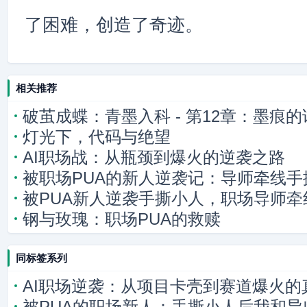
了困难，创造了奇迹。
相关推荐
破茧成蝶：青墨入科 - 第12章：墨痕的
灯光下，代码与绝望
AI职场战：从瓶颈到爆火的逆袭之路
被职场PUA的新人逆袭记：导师牵线手
被PUA新人逆袭手撕小人，职场导师牵
钢与玫瑰：职场PUA的救赎
同标签系列
AI职场逆袭：从项目卡壳到赛道爆火的
被PUA的职场新人：手撕小人后我和导