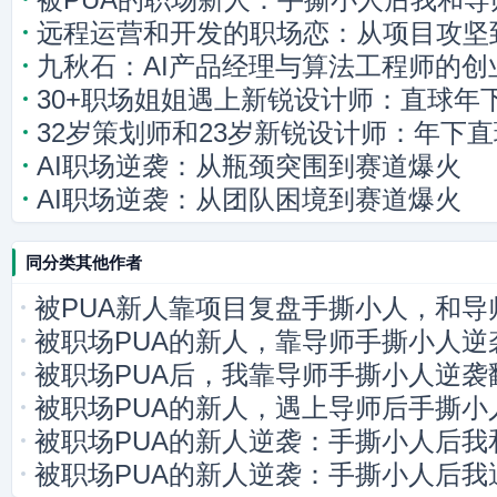
远程运营和开发的职场恋：从项目攻坚
九秋石：AI产品经理与算法工程师的创
30+职场姐姐遇上新锐设计师：直球年
32岁策划师和23岁新锐设计师：年下
AI职场逆袭：从瓶颈突围到赛道爆火
AI职场逆袭：从团队困境到赛道爆火
同分类其他作者
被PUA新人靠项目复盘手撕小人，和导
被职场PUA的新人，靠导师手撕小人逆
被职场PUA后，我靠导师手撕小人逆袭
被职场PUA的新人，遇上导师后手撕小
被职场PUA的新人逆袭：手撕小人后我
被职场PUA的新人逆袭：手撕小人后我