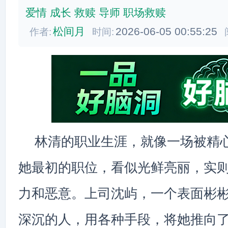
爱情
成长
救赎
导师
职场救赎
松间月
2026-06-05 00:55:25
作者:
时间:
林清的职业生涯，就像一场被精
她最初的职位，看似光鲜亮丽，实
力和恶意。上司沈屿，一个表面彬
深沉的人，用各种手段，将她推向