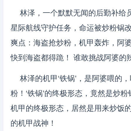
林泽，一个默默无闻的后勤补给
星际航线守护任务，命运被炒粉锅
爽点：海盗抢炒粉，机甲轰炸，阿
快到海盗都得跪！ 谁敢挑战阿婆的
林泽的机甲‘铁锅’，是阿婆喂的
粉！‘铁锅’的终极形态，竟然是炒粉
机甲的终极形态，居然是用来炒饭的
的机甲战神！