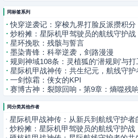
同标签系列
快穿逆袭记：穿梭九界打脸反派攒积分
炒粉摊：星际机甲驾驶员的航线守护战
星环挽歌：残骸与誓言
墨染青锋：科举逆袭，剑路漫漫
规则神域108条：灵植狐的‘潜规则’与
星际机甲战神传：共生纪元，航线守护
一剑惊霜：侠女的KPI
赛博古神：裂隙回响 - 第9章：熵噬残
同分类其他作者
星际机甲战神传：从新兵到航线守护者
炒粉摊：星际机甲驾驶员的航线守护战
硬核机甲战神传：星际航线守护者的共