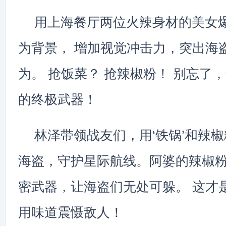
用上海餐厅两位火辣身材的美女
为背景， 增加视觉冲击力，突出海
为。 抢饭菜？ 抢辣椒粉！ 别忘了
的终极武器！
林泽带领战友们，用‘铁锅’和辣
海盗，守护星际航线。阿婆的辣椒
密武器，让海盗们无处可躲。 这才
用味道震慑敌人！