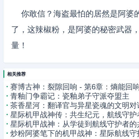
你敢信？海盗最怕的居然是阿婆的
了，这辣椒粉，是阿婆的秘密武器
量！
相关推荐
赛博古神：裂隙回响 - 第6章：熵能回
青釉门争霸记：瓷釉弟子守派夺盟主
茶香星河：翻译官与异星瓷魂的文明对
星际机甲战神传：共生纪元，航线守护
星际机甲战神：从学徒到航线守护者的
炒粉阿婆笔下的机甲战神：星际航线守