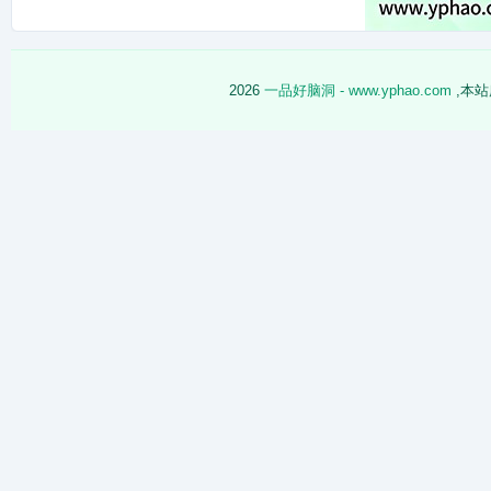
逅
2026
一品好脑洞 - www.yphao.com
,本