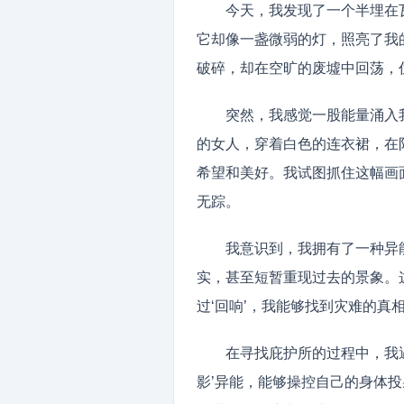
今天，我发现了一个半埋在
它却像一盏微弱的灯，照亮了我
破碎，却在空旷的废墟中回荡，
突然，我感觉一股能量涌入
的女人，穿着白色的连衣裙，在
希望和美好。我试图抓住这幅画
无踪。
我意识到，我拥有了一种异
实，甚至短暂重现过去的景象。
过‘回响’，我能够找到灾难的真
在寻找庇护所的过程中，我
影’异能，能够操控自己的身体