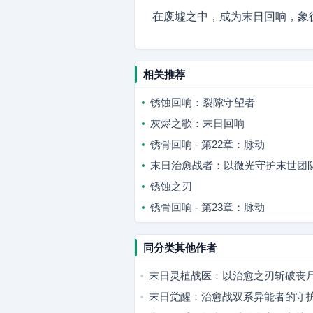
在废墟之中，成为末日回响，象
相关推荐
锈蚀回响：裂隙守望者
灰烬之歌：末日回响
锈骨回响 - 第22章：脉动
末日治愈战者：以微光守护末世团
锈蚀之刃
锈骨回响 - 第23章：脉动
同分类其他作者
末日灵植战医：以治愈之刃斩破丧
末日觉醒：治愈战双系异能者的守