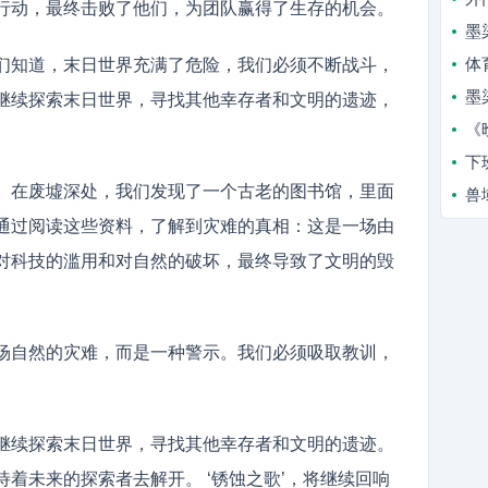
行动，最终击败了他们，为团队赢得了生存的机会。
墨
体
们知道，末日世界充满了危险，我们必须不断战斗，
墨
继续探索末日世界，寻找其他幸存者和文明的遗迹，
《
下
。在废墟深处，我们发现了一个古老的图书馆，里面
兽
通过阅读这些资料，了解到灾难的真相：这是一场由
对科技的滥用和对自然的破坏，最终导致了文明的毁
场自然的灾难，而是一种警示。我们必须吸取教训，
继续探索末日世界，寻找其他幸存者和文明的遗迹。
着未来的探索者去解开。 ‘锈蚀之歌’，将继续回响