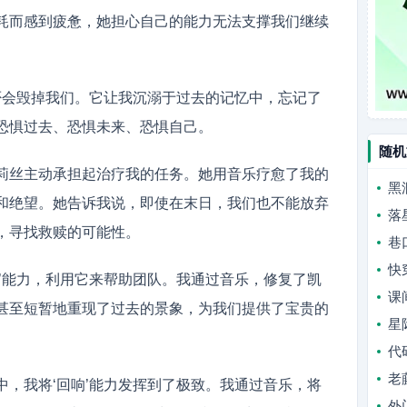
耗而感到疲惫，她担心自己的能力无法支撑我们继续
是否会毁掉我们。它让我沉溺于过去的记忆中，忘记了
恐惧过去、恐惧未来、恐惧自己。
随机
莉丝主动承担起治疗我的任务。她用音乐疗愈了我的
黑
和绝望。她告诉我说，即使在末日，我们也不能放弃
落
，寻找救赎的可能性。
巷
快
响’能力，利用它来帮助团队。我通过音乐，修复了凯
课
甚至短暂地重现了过去的景象，为我们提供了宝贵的
星
代
老
中，我将‘回响’能力发挥到了极致。我通过音乐，将
外