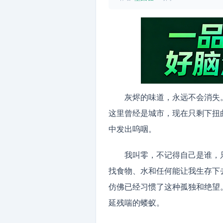
灰烬的味道，永远不会消失
这里曾经是城市，现在只剩下扭
中发出呜咽。
我叫零，不记得自己是谁，
找食物、水和任何能让我生存下
仿佛已经习惯了这种孤独和绝望
延残喘的蝼蚁。