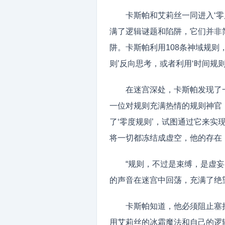
卡斯帕和艾莉丝一同进入‘
满了逻辑谜题和陷阱，它们并非
阱。卡斯帕利用108条神域规则
则’反向思考，或者利用‘时间规
在迷宫深处，卡斯帕发现了
一位对规则充满热情的规则神官
了‘零度规则’，试图通过它来
将一切都冻结成虚空，他的存在，
“规则，不过是束缚，是虚
的声音在迷宫中回荡，充满了绝
卡斯帕知道，他必须阻止塞
用艾莉丝的冰霜魔法和自己的逻