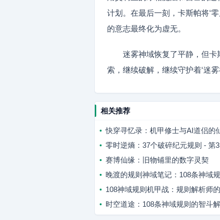
计划。在最后一刻，卡斯帕将‘
的意志最终化为虚无。
迷雾神域恢复了平静，但卡
索，继续破解，继续守护着‘迷雾
相关推荐
快穿寻忆录：机甲修士与AI道侣的
零时逆熵：37个破碎纪元规则 - 
赛博仙缘：旧物铺里的数字灵契
晚渡的规则神域笔记：108条神域
108神域规则机甲战：规则解析师
时空道途：108条神域规则的智斗