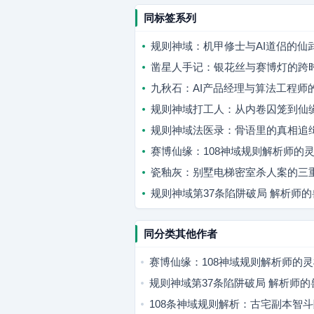
同标签系列
规则神域：机甲修士与AI道侣的仙
凿星人手记：银花丝与赛博灯的跨
九秋石：AI产品经理与算法工程师
规则神域打工人：从内卷囚笼到仙
规则神域法医录：骨语里的真相追
赛博仙缘：108神域规则解析师的
瓷釉灰：别墅电梯密室杀人案的三
规则神域第37条陷阱破局 解析师
同分类其他作者
赛博仙缘：108神域规则解析师的
规则神域第37条陷阱破局 解析师
108条神域规则解析：古宅副本智