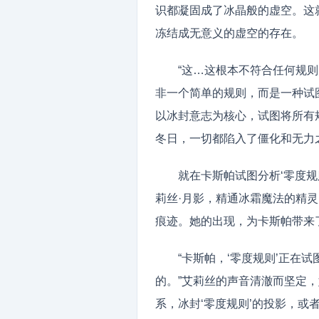
识都凝固成了冰晶般的虚空。这
冻结成无意义的虚空的存在。
“这…这根本不符合任何规则
非一个简单的规则，而是一种试
以冰封意志为核心，试图将所有
冬日，一切都陷入了僵化和无力
就在卡斯帕试图分析‘零度
莉丝·月影，精通冰霜魔法的精灵
痕迹。她的出现，为卡斯帕带来
“卡斯帕，‘零度规则’正在
的。”艾莉丝的声音清澈而坚定，
系，冰封‘零度规则’的投影，或