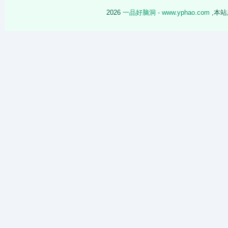
2026
一品好脑洞 - www.yphao.com
,本