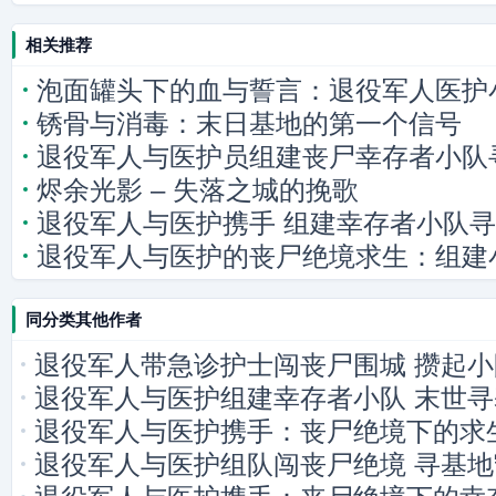
相关推荐
泡面罐头下的血与誓言：退役军人医护
锈骨与消毒：末日基地的第一个信号
退役军人与医护员组建丧尸幸存者小队
烬余光影 – 失落之城的挽歌
退役军人与医护携手 组建幸存者小队
退役军人与医护的丧尸绝境求生：组建
同分类其他作者
退役军人带急诊护士闯丧尸围城 攒起
退役军人与医护组建幸存者小队 末世
退役军人与医护携手：丧尸绝境下的求
退役军人与医护组队闯丧尸绝境 寻基