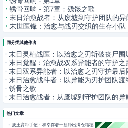
锈骨回响 - 第1章
锈骨回响 - 第7章：残骸之歌
末日治愈战者：从废墟到守护团队的异
末世医锋：治愈与战刃交织的生存小队
同分类其他作者
末日灵植战医：以治愈之刃斩破丧尸围
末日觉醒：治愈战双系异能者的守护之
末日双系异能者：以治愈之刃守护最后
末日治愈战斗者：以异能为刃护团队渡
锈骨之歌
末日治愈战者：从废墟到守护团队的异
热门文章
废土育种手记：和幸存者一起种出满仓稻穗