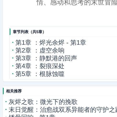
情、感动和思考的末世冒
章节列表（共5章）
第1章 ：烬光余烬 - 第1章
第2章 ：虚空余响
第3章 ：静默港的回声
第4章 ：裂痕深处
第5章 ：根脉蚀噬
相关推荐
灰烬之歌：微光下的挽歌
末日觉醒：治愈战双系异能者的守护之