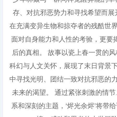
存、对抗邪恶势力和寻找希望而展
在充满变异生物和掠夺者的残酷世
面对自身能力和人性的考验，更要揭
后的真相。 故事以瓷上春一贯的
科幻与人文关怀，展现了末日背景
中寻找光明、团结一致对抗邪恶的
未来的渴望。 通过紧张刺激的情
系和深刻的主题，‘烬光余烬’将带