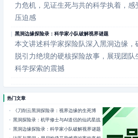
力危机，见证生死与共的科学执着，感
压迫感
黑洞边缘探险录：科学家小队破解视界谜题
本文讲述科学家探险队深入黑洞边缘，
脱引力绝境的硬核探险故事，展现团队
科学探索的震撼
热门文章
《刀削云黑洞探险录：视界边缘的生死博
弈》
黑洞探险录：机甲修士与AI道侣的仙武星战
黑洞边缘探险录：科学家小队破解视界谜题