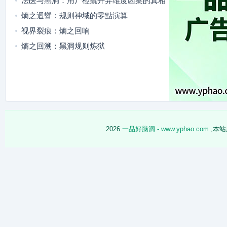
法医与黑洞：用尸检撬开异维度凶案的真相
熵之迴響：规则神域的零點演算
视界裂痕：熵之回响
熵之回溯：黑洞规则炼狱
2026
一品好脑洞 - www.yphao.com
,本