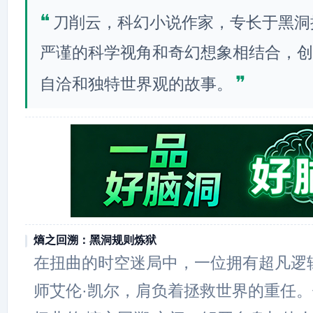
❝
刀削云，科幻小说作家，专长于黑洞
严谨的科学视角和奇幻想象相结合，创
❞
自洽和独特世界观的故事。
熵之回溯：黑洞规则炼狱
在扭曲的时空迷局中，一位拥有超凡逻
师艾伦·凯尔，肩负着拯救世界的重任