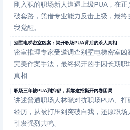
刚入职的职场新人遭遇上级PUA，在正
破套路，凭借专业能力反击上级，最终
我觉醒。
别墅电梯密室凶案：揭开职场PUA背后的杀人真相
密室推理专家受邀调查别墅电梯密室凶
完美作案手法，最终揭开凶手因长期职场
真相
职场三年被PUA到抑郁，我靠这招撕开内卷困局
讲述普通职场人林晓对抗职场PUA、打
经历，从被打压到突破自我，还原职场
引发强烈共鸣。