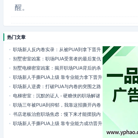
醒。
热门文章
职场新人反内卷实录：从被PUA到拿下晋升
的逆袭
别墅密室凶案：职场PUA受害者的最后复仇
别墅电梯密室凶案：揭开职场PUA背后的杀
人真相
职场新人手撕PUA上级 靠专业能力拿下晋升
职场新人逆袭：打破PUA与内卷的突围之路
电梯密室：沉默的证人 - 硬糖侠的职场解谜
职场三年被PUA到抑郁，我靠这招撕开内卷
困局
书店老板治愈职场焦虑：慢下来才能摆脱内
耗
职场新人手撕PUA上级 靠专业能力成功晋升