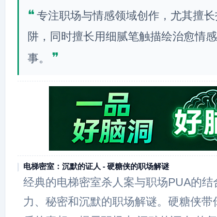
❝
专注职场与情感领域创作，尤其擅长
阱，同时擅长用细腻笔触描绘治愈情感
❞
事。
电梯密室：沉默的证人 - 硬糖侠的职场解谜
经典的电梯密室杀人案与职场PUA的结
力、秘密和沉默的职场解谜。硬糖侠带