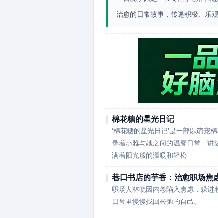
治愈的日常故事，传递积极、乐
棉花糖的星光日记
‘棉花糖的星光日记’是一部以萌宠
录着小雅与她之间的温馨日常，讲
满着阳光般的温暖和轻松
巷口书店的芋香：治愈职场焦
职场人林晓因内卷陷入焦虑，躲进
日常里慢慢找回松弛的自己。