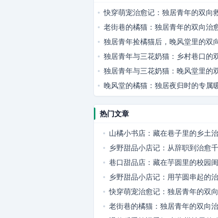
快穿萌宠治愈记：独居青年的双向
老街巷的橘猫：独居青年的双向治
独居青年捡橘猫后，晚风堂里的双
独居青年与三花奶猫：乡村巷口的
独居青年与三花奶猫：晚风堂里的
晚风堂的橘猫：独居夜归时的专属
热门文章
山橘小书店：藏在巷子里的乡土
乡野甜品小店记：从辞职到治愈
巷口甜品店：藏在芋圆里的校园
事
乡野甜品小店记：用芋圆串起的
快穿萌宠治愈记：独居青年的双
老街巷的橘猫：独居青年的双向