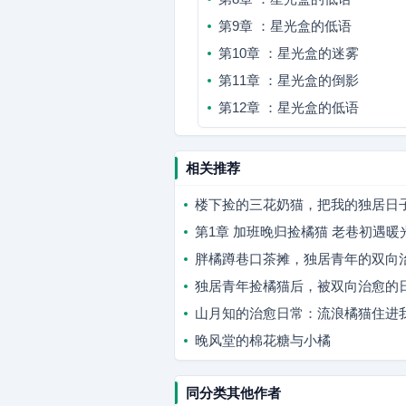
第9章 ：星光盒的低语
第10章 ：星光盒的迷雾
第11章 ：星光盒的倒影
第12章 ：星光盒的低语
相关推荐
楼下捡的三花奶猫，把我的独居日
第1章 加班晚归捡橘猫 老巷初遇暖
胖橘蹲巷口茶摊，独居青年的双向
独居青年捡橘猫后，被双向治愈的
山月知的治愈日常：流浪橘猫住进
晚风堂的棉花糖与小橘
同分类其他作者