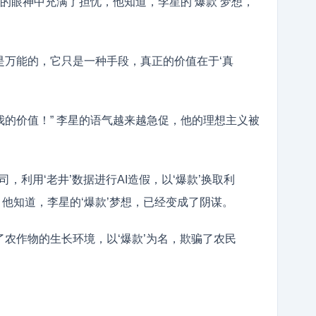
陈默的眼神中充满了担忧，他知道，李星的‘爆款’梦想，
不是万能的，它只是一种手段，真正的价值在于‘真
明我的价值！” 李星的语气越来越急促，他的理想主义被
司，利用‘老井’数据进行AI造假，以‘爆款’换取利
，他知道，李星的‘爆款’梦想，已经变成了阴谋。
变了农作物的生长环境，以‘爆款’为名，欺骗了农民