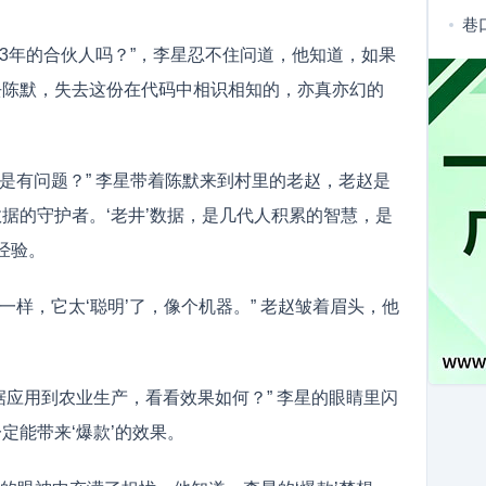
年
经
巷
3年的合伙人吗？”，李星忍不住问道，他知道，如果
虑
单
治
失去陈默，失去这份在代码中相识相知的，亦真亦幻的
时
是有问题？” 李星带着陈默来到村里的老赵，老赵是
数据的守护者。‘老井’数据，是几代人积累的智慧，是
经验。
一样，它太‘聪明’了，像个机器。” 老赵皱着眉头，他
数据应用到农业生产，看看效果如何？” 李星的眼睛里闪
定能带来‘爆款’的效果。