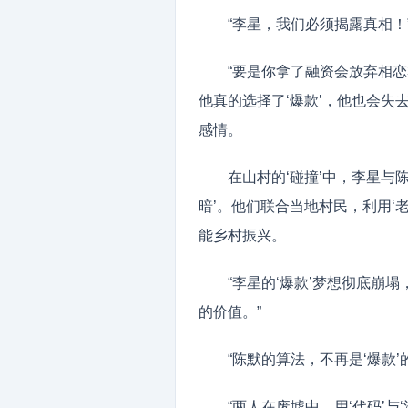
“李星，我们必须揭露真相！
“要是你拿了融资会放弃相恋
他真的选择了‘爆款’，他也会
感情。
在山村的‘碰撞’中，李星与
暗’。他们联合当地村民，利用‘老
能乡村振兴。
“李星的‘爆款’梦想彻底崩
的价值。”
“陈默的算法，不再是‘爆款’
“两人在废墟中，用‘代码’与‘