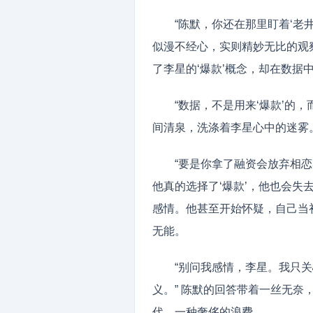
“陈默，你还在那里盯着‘老
似漫不经心，实则精妙无比的观
了李星的‘爆款’概念，却在数据中
“数据，不是用来‘爆款’的，
间清泉，洗涤着李星心中的迷雾
“要是你拿了融资会放弃相恋
他真的选择了‘爆款’，他也会
感情。他甚至开始怀疑，自己当
无能。
“别问我感情，李星。我只
义。” 陈默的回答带着一丝无
代，一种奢侈的浪费。