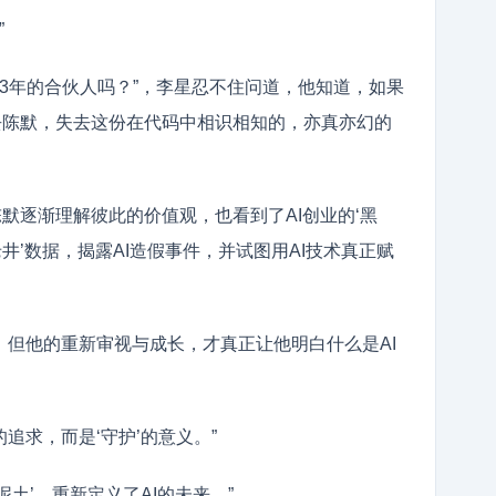
”
3年的合伙人吗？”，李星忍不住问道，他知道，如果
失去陈默，失去这份在代码中相识相知的，亦真亦幻的
陈默逐渐理解彼此的价值观，也看到了AI创业的‘黑
井’数据，揭露AI造假事件，并试图用AI技术真正赋
塌，但他的重新审视与成长，才真正让他明白什么是AI
的追求，而是‘守护’的意义。”
泥土’，重新定义了AI的未来。”