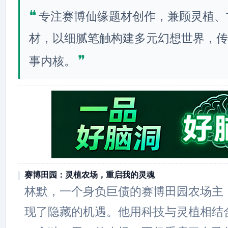
❝
专注赛博仙缘题材创作，兼顾灵植、
材，以细腻笔触构建多元幻想世界，传
❞
事内核。
赛博田园：灵植农场，重启我的灵魂
林默，一个身负巨债的赛博田园农场主
现了隐藏的机遇。他用科技与灵植相结