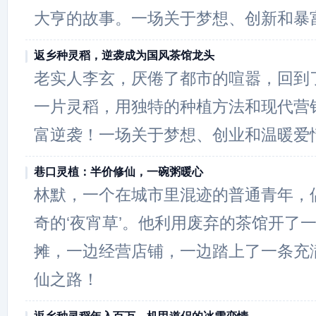
大亨的故事。一场关于梦想、创新和暴
返乡种灵稻，逆袭成为国风茶馆龙头
老实人李玄，厌倦了都市的喧嚣，回到
一片灵稻，用独特的种植方法和现代营
富逆袭！一场关于梦想、创业和温暖爱
巷口灵植：半价修仙，一碗粥暖心
林默，一个在城市里混迹的普通青年，
奇的‘夜宵草’。他利用废弃的茶馆开了一
摊，一边经营店铺，一边踏上了一条充
仙之路！