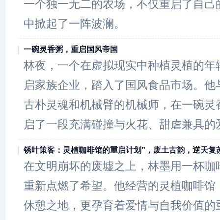
一个独一无二的农场，不仅重启了自己
中掀起了一阵波澜。
一碗灵香粥，重启国风帝国
林夜，一个在虚拟现实中种植灵植的年
启家族企业，踏入了国风食品市场。他
古朴灵魂和机械臂的机械师，在一碗灵
启了一段充满碰撞与火花、甜虐兼具的
锈叶策客：灵植咖啡馆的重启计划”，废土古韵，逆天复
在文明崩坏的废墟之上，林墨用一杯咖啡
重新点燃了希望。他经营的灵植咖啡馆
休憩之地，更孕育着爱情与自我价值的