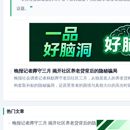
❞
议题。
晚报记者蹲守三月 揭开社区养老贷背后的隐秘骗局
晚报社会调查记者林默蹲守老旧社区三月，从独居老人的养老贷
构套取补贴的隐秘骗局，还原受害者的困境与真相大白的高光时
热门文章
晚报记者蹲守三月 揭开社区养老贷背后的隐