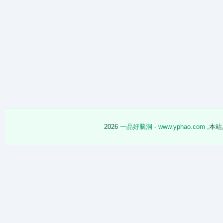
2026
一品好脑洞 - www.yphao.com
,本