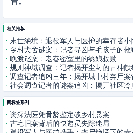
音。”
相关推荐
末世绝境：退役军人与医护的幸存者小
乡村犬舍谜案：记者寻凶与毛孩子的救
晚渡谜案：老巷密室里的绣娘救赎
规则神域调查：记者揭开尘封的古神献
调查记者追凶三年：揭开城中村弃尸案
社会调查记者的谜案追凶：揭开社区冷
同标签系列
资深法医凭骨龄鉴定破乡村悬案
古宅旧案背后的快递员失踪迷局
退役军人与医护携手：丧尸绝境下的幸