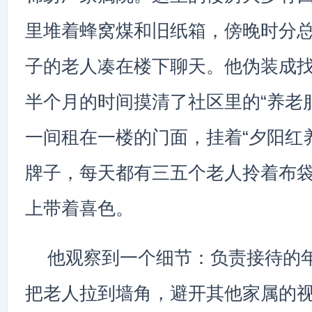
里堆着蜂窝煤和旧纸箱，傍晚时分
子的老人凑在楼下聊天。他伪装成
半个月的时间摸清了社区里的“养老
一间租在一楼的门面，挂着“夕阳红
牌子，每天都有三五个老人拎着布
上带着喜色。
他观察到一个细节：负责接待的
把老人拉到墙角，避开其他家属的