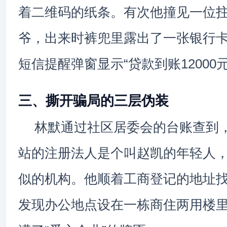
着二维码的纸条。有次他撞见一位
爷，出来时裤兜里露出了一张银行
短信提醒弹窗显示“贷款到账12000元
三、撕开骗局的三层伪装
林默通过社区居委会的台账查到
站的注册法人是个叫赵凯的年轻人
似的机构。他顺着工商登记的地址
发现办公地点设在一栋商住两用楼