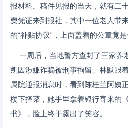
报材料。稿件见报的当天，就有二
费凭证来到报社，其中一位老人带
的“补贴协议”，上面盖着的公章竟
一周后，当地警方查封了三家养
凯因涉嫌诈骗被刑事拘留。林默跟
属院通报消息时，看到陈桂兰阿姨
楼下择菜，她手里拿着银行寄来的
书》，脸上终于露出了笑容。