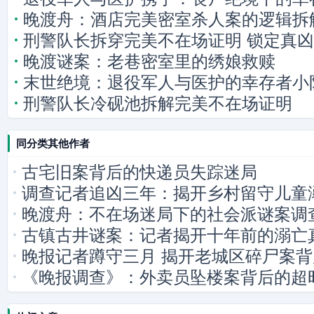
晚渡舟：酒店完美密室杀人案的逻辑拆
刑警队长拆穿完美不在场证明 锁定真凶
晚渡谜案：老巷密室里的绣娘救赎
末世绝境：退役军人与医护的幸存者小
刑警队长冷砚池拆解完美不在场证明
同分类其他作者
古宅旧案背后的快递员失踪迷局
调查记者追凶三年：揭开乡村留守儿童
晚渡舟：不在场迷局下的社会派谜案调
古镇古井谜案：记者揭开十年前的溺亡
晚报记者蹲守三月 揭开老城区碎尸案
《晚报调查》：外卖员坠楼案背后的超