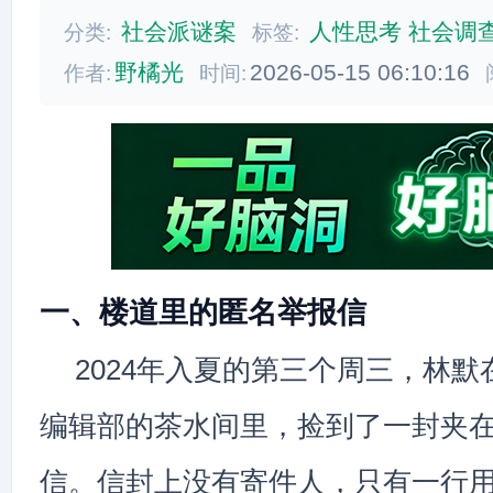
社会派谜案
人性思考
社会调
分类:
标签:
野橘光
2026-05-15 06:10:16
作者:
时间:
一、楼道里的匿名举报信
2024年入夏的第三个周三，林
编辑部的茶水间里，捡到了一封夹
信。信封上没有寄件人，只有一行