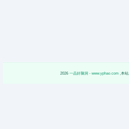
2026
一品好脑洞 - www.yphao.com
,本