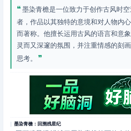
❝
墨染青檐是一位致力于创作古风时空
者，作品以其独特的意境和对人物内心
而著称。他擅长运用古风的语言和意象
灵而又深邃的氛围，并注重情感的刻画
❞
思考。
墨染青檐：回溯残星纪