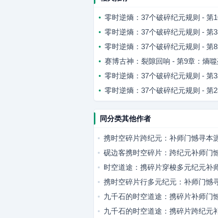
零时逆熵：37个破碎纪元规则 - 
零时逆熵：37个破碎纪元规则 - 
零时逆熵：37个破碎纪元规则 - 
赛博古神：裂隙回响 - 第9章：熵
零时逆熵：37个破碎纪元规则 - 
零时逆熵：37个破碎纪元规则 - 
同分类其他作者
携时空碎片跨纪元：补师门憾寻本
砚边客携时空碎片：跨纪元补师门
时空道途：携碎片穿梭多元纪元补
携时空碎片行多元纪元：补师门憾
九千石的时空道途：携碎片补师门
九千石的时空道途：携碎片跨纪元