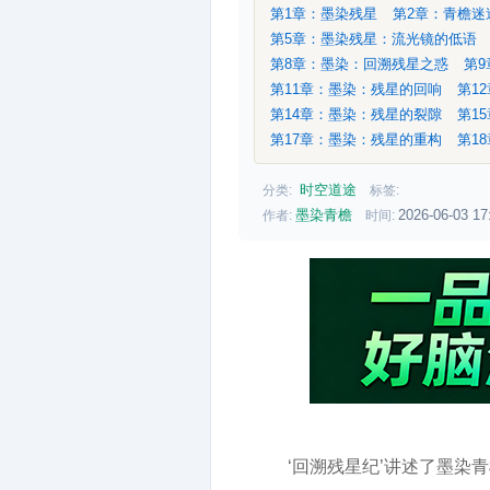
第1章：墨染残星
第2章：青檐
第5章：墨染残星：流光镜的低语
第8章：墨染：回溯残星之惑
第
第11章：墨染：残星的回响
第1
第14章：墨染：残星的裂隙
第1
第17章：墨染：残星的重构
第1
时空道途
分类:
标签:
墨染青檐
2026-06-03 17
作者:
时间:
‘回溯残星纪’讲述了墨染