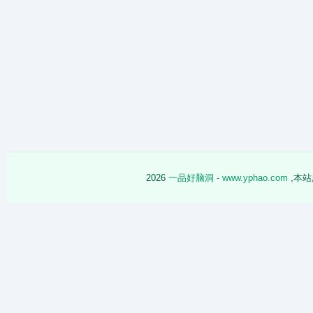
2026
一品好脑洞 - www.yphao.com
,本