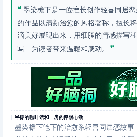
❝
墨染檐下是一位擅长创作轻喜同居恋
的作品以清新治愈的风格著称，擅长将
滴美好展现出来，用细腻的情感描写和
❞
写，为读者带来温暖和感动。
半糖的咖啡馆和一房的怦然心动
墨染檐下笔下的治愈系轻喜同居恋故事