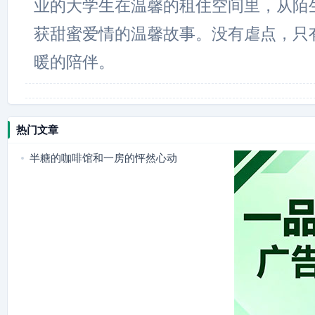
业的大学生在温馨的租住空间里，从陌
获甜蜜爱情的温馨故事。没有虐点，只
暖的陪伴。
热门文章
半糖的咖啡馆和一房的怦然心动