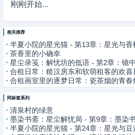
刚刚开始...
相关推荐
半夏小院的星光猫 - 第13章：星光与
茶香里的小确幸
星尘录笺：解忧坊的低语 - 第2章：镜
合租日常：糙汉房东和软萌租客的欢喜
合租画室里的逐梦日常：瓷茶烟的青春
同标签系列
清泉村的绿意
墨染书斋：星尘解忧局 - 第9章：墨染
半夏小院的星光猫 - 第24章：星光与