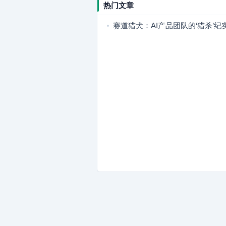
热门文章
赛道猎犬：AI产品团队的‘猎杀’纪