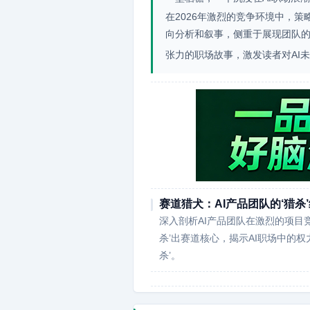
在2026年激烈的竞争环境中，
向分析和叙事，侧重于展现团队
张力的职场故事，激发读者对AI
赛道猎犬：AI产品团队的‘猎杀
深入剖析AI产品团队在激烈的项目
杀’出赛道核心，揭示AI职场中的
杀’。