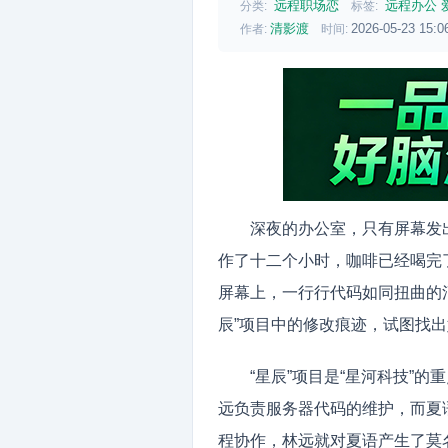
远程职场恋
远程办公
分类:
标签:
清影渡
2026-05-23 15:0
作者:
时间:
深夜的办公室，只有屏幕发
作了十二个小时，咖啡已经喝完
屏幕上，一行行代码如同扭曲的
辰”项目中的修改痕迹，试图找
“星辰”项目是“星河科技”
远负责服务器代码的维护，而夏
程协作，林远就对夏语产生了莫