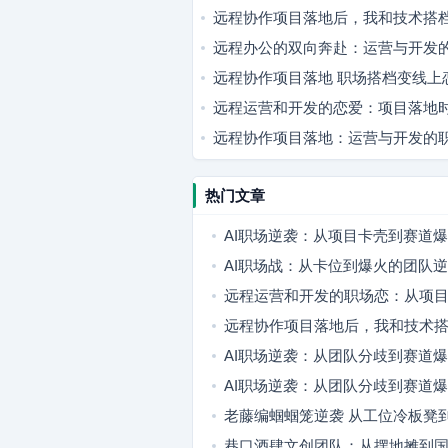
远程协作项目落地后，我和技术搭
远程办公的双向奔赴：运营与开发
远程协作项目落地 职场搭档变线上
远程运营和开发的恋爱：项目落地
远程协作项目落地：运营与开发的
热门文章
AI职场逆袭：从项目卡壳到赛道
博弈
AI职场战：从卡位到爆火的团队
远程运营和开发的职场恋：从项
向奔赴
远程协作项目落地后，我和技术
此的职场搭子
AI职场逆袭：从团队分歧到赛道
复盘
AI职场逆袭：从团队分歧到赛道
之路
老藤编蝈蝈笼逆袭 从工位冷板凳
国风爆品
巷口酒肆文创团队：从摆地摊到