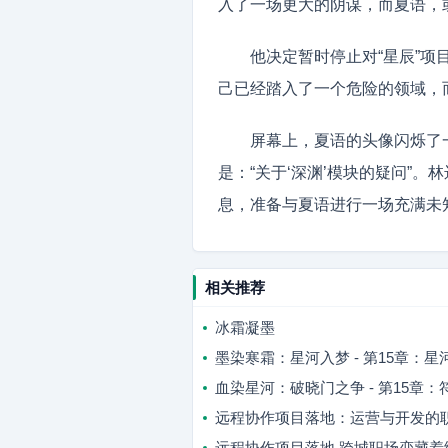
入了一场更大的阴谋，而夏语，
他决定暂时停止对“星辰”
己已经踏入了一个危险的领域，
屏幕上，夏语的头像闪烁了
是：“关于‘深渊’模块的疑问”
息，准备与夏语进行一场充满未
相关推荐
冰霜凝墨
墨染寒霜：星河入梦 - 第15章：
血染星河：破晓门之争 - 第15章：
远程协作项目落地：运营与开发的
远程协作项目落地 跨城职场恋藏着