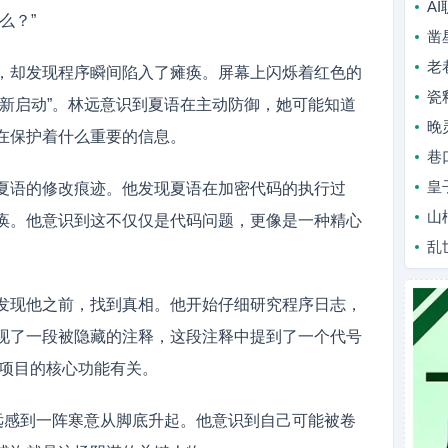
A
么？”
凿
老
，却发现程序瞬间陷入了瘫痪。屏幕上闪烁着红色的
瓷
重新启动”。林远意识到夏语在主动防御，她可能知道
晚
在保护着什么重要的信息。
巷
皇
夏语的修改痕迹。他发现夏语在加密代码的执行过
山
痪。他意识到这不仅仅是代码问题，更像是一种精心
乱
发现他之前，找到真相。他开始仔细研究程序日志，
现了一段被隐藏的注释，这段注释中提到了一个代号
”项目的核心功能有关。
林远感到一阵寒意从脚底升起。他意识到自己可能被卷