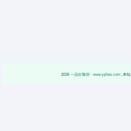
2026
一品好脑洞 - www.yphao.com
,本