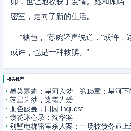
师，也让她收获了爱情。她和顾屿
密室，走向了新的生活。
“糖色，”苏婉轻声说道，“或许
或许，也是一种救赎。”
相关推荐
墨染寒霜：星河入梦 - 第15章：星河
落星为纱，染霜为爱
血色藤蔓：田园 inquest
镜花冰心录：沈华案
别墅电梯密室杀人案：一场被债务逼上