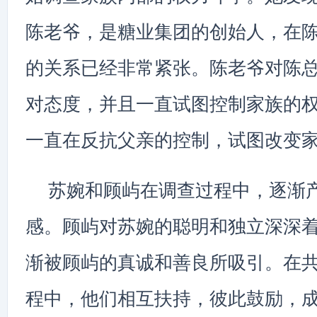
陈老爷，是糖业集团的创始人，在
的关系已经非常紧张。陈老爷对陈
对态度，并且一直试图控制家族的
一直在反抗父亲的控制，试图改变
苏婉和顾屿在调查过程中，逐渐
感。顾屿对苏婉的聪明和独立深深
渐被顾屿的真诚和善良所吸引。在
程中，他们相互扶持，彼此鼓励，