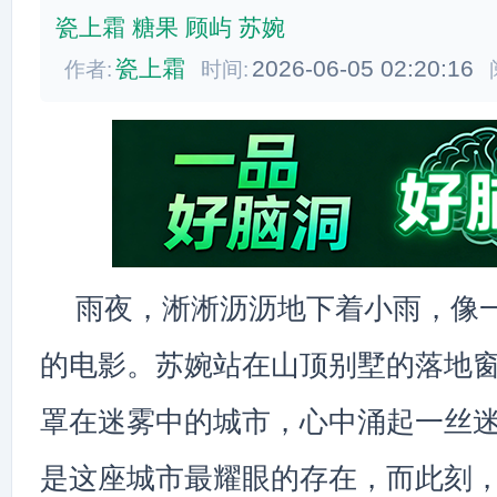
瓷上霜
糖果
顾屿
苏婉
瓷上霜
2026-06-05 02:20:16
作者:
时间:
雨夜，淅淅沥沥地下着小雨，像
的电影。苏婉站在山顶别墅的落地
罩在迷雾中的城市，心中涌起一丝
是这座城市最耀眼的存在，而此刻