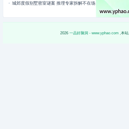
录
城郊度假别墅密室谜案 推理专家拆解不在场
迷局
2026
一品好脑洞 - www.yphao.com
,本