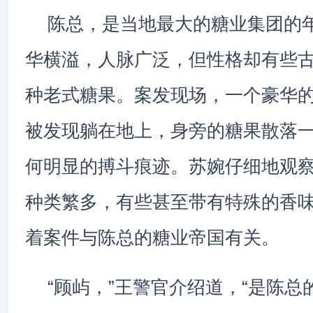
陈总，是当地最大的糖业集团的
华横溢，人脉广泛，但性格却有些
种老式糖果。案发现场，一个豪华
被发现躺在地上，身旁的糖果散落
何明显的搏斗痕迹。苏婉仔细地观
种类繁多，有些甚至带有特殊的香
着案件与陈总的糖业帝国有关。
“顾屿，”王警官介绍道，“是陈