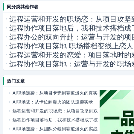
同分类其他作者
远程运营和开发的职场恋：从项目攻坚
远程协作项目落地后，我和技术搭档成
远程办公的双向奔赴：运营与开发的项
远程协作项目落地 职场搭档变线上恋人
远程运营和开发的恋爱：项目落地时的
远程协作项目落地：运营与开发的职场
热门文章
AI职场逆袭：从项目卡壳到赛道爆火的真实
博弈
AI职场战：从卡位到爆火的团队逆袭实录
远程运营和开发的职场恋：从项目攻坚到双
向奔赴
远程协作项目落地后，我和技术搭档成了彼
此的职场搭子
AI职场逆袭：从团队分歧到赛道爆火的实战