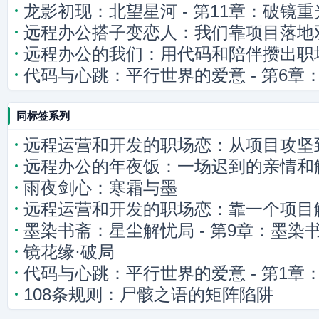
龙影初现：北望星河 - 第11章：破镜重
远程办公搭子变恋人：我们靠项目落地
远程办公的我们：用代码和陪伴攒出职
代码与心跳：平行世界的爱意 - 第6章
低语
同标签系列
远程运营和开发的职场恋：从项目攻坚
远程办公的年夜饭：一场迟到的亲情和
雨夜剑心：寒霜与墨
远程运营和开发的职场恋：靠一个项目
墨染书斋：星尘解忧局 - 第9章：墨染
镜花缘·破局
代码与心跳：平行世界的爱意 - 第1章
108条规则：尸骸之语的矩阵陷阱
的连接