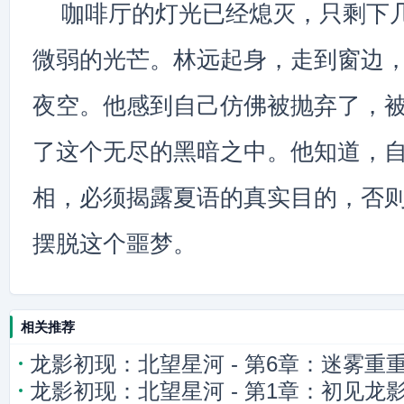
咖啡厅的灯光已经熄灭，只剩下
微弱的光芒。林远起身，走到窗边
夜空。他感到自己仿佛被抛弃了，
了这个无尽的黑暗之中。他知道，
相，必须揭露夏语的真实目的，否
摆脱这个噩梦。
相关推荐
龙影初现：北望星河 - 第6章：迷雾重
龙影初现：北望星河 - 第1章：初见龙