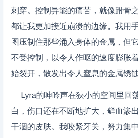
刺穿。控制异能的痛苦，就像跗骨
都让我更加接近崩溃的边缘。我用
图压制住那些涌入身体的金属，但
不受控制，以令人作呕的速度膨胀
始裂开，散发出令人窒息的金属锈
Lyra的呻吟声在狭小的空间里回
白，伤口还在不断地扩大，鲜血渗
干涸的皮肤。我咬紧牙关，努力集