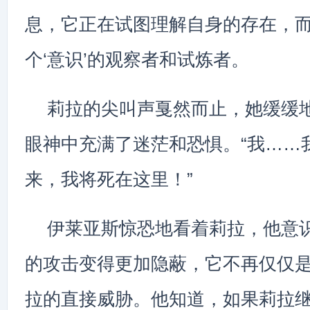
息，它正在试图理解自身的存在，
个‘意识’的观察者和试炼者。
莉拉的尖叫声戛然而止，她缓缓
眼神中充满了迷茫和恐惧。“我……
来，我将死在这里！”
伊莱亚斯惊恐地看着莉拉，他意
的攻击变得更加隐蔽，它不再仅仅
拉的直接威胁。他知道，如果莉拉