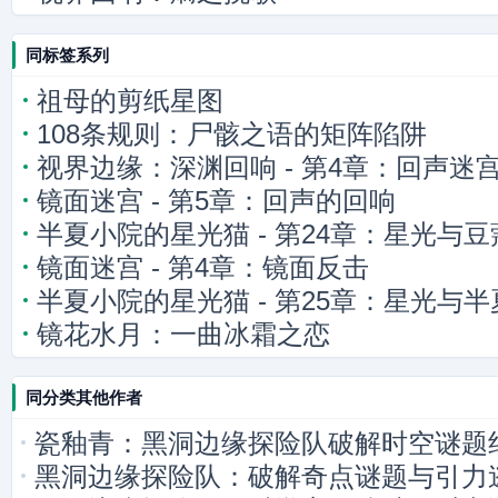
同标签系列
祖母的剪纸星图
108条规则：尸骸之语的矩阵陷阱
视界边缘：深渊回响 - 第4章：回声迷
镜面迷宫 - 第5章：回声的回响
半夏小院的星光猫 - 第24章：星光与
镜面迷宫 - 第4章：镜面反击
半夏小院的星光猫 - 第25章：星光与
镜花水月：一曲冰霜之恋
同分类其他作者
瓷釉青：黑洞边缘探险队破解时空谜题
黑洞边缘探险队：破解奇点谜题与引力