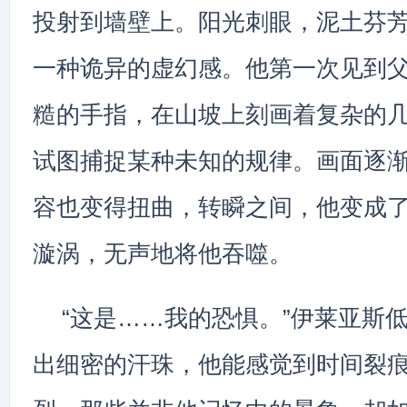
投射到墙壁上。阳光刺眼，泥土芬
一种诡异的虚幻感。他第一次见到
糙的手指，在山坡上刻画着复杂的
试图捕捉某种未知的规律。画面逐
容也变得扭曲，转瞬之间，他变成
漩涡，无声地将他吞噬。
“这是……我的恐惧。”伊莱亚斯
出细密的汗珠，他能感觉到时间裂