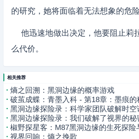
的研究，她将面临着无法想象的危
他迅速地做出决定，他要阻止莉
么代价。
相关推荐
熵之回溯：黑洞边缘的概率游戏
破茧成蝶：青墨入科 - 第18章：墨痕的
黑洞边缘探险录：科学家团队破解时空
黑洞边缘探险录：我们破解了视界的秘
椒野探星客：M87黑洞边缘的生死探险
视界回响：熵之挽歌