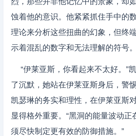
烈，那些并非他记忆中的景象，却
蚀着他的意识。他紧紧抓住手中的
理论来分析这些扭曲的幻象，但终
示着混乱的数字和无法理解的符号
“伊莱亚斯，你看起来不太好。”
了沉默，她站在伊莱亚斯身后，警
凯瑟琳的务实和理性，在伊莱亚斯
显得格外重要。“黑洞的能量波动正
须尽快制定更有效的防御措施。”