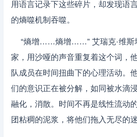
用语言记录下这些碎片，却发现语
的熵噬机制吞噬。
“熵增……熵增……” 艾瑞克·维
家，用沙哑的声音重复着这个词，
队成员在时间扭曲下的心理活动。
们的意识正在被分解，如同被水滴
融化，消散。时间不再是线性流动
团粘稠的泥浆，将他们拖入无尽的