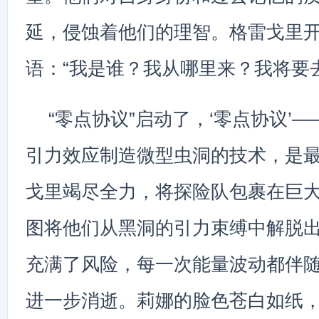
延，侵蚀着他们的理智。格雷戈里
语：“我是谁？我从哪里来？我将要
“零点协议”启动了，‘零点协议’
引力效应制造微型虫洞的技术，是
戈里竭尽全力，将探险队包裹在巨
图将他们从黑洞的引力束缚中解脱
充满了风险，每一次能量波动都伴
进一步消逝。莉娜的脸色苍白如纸