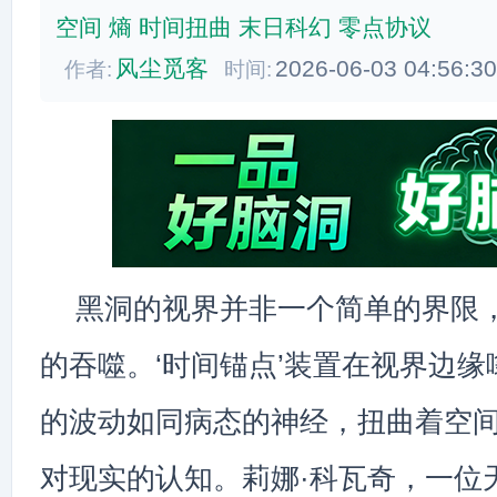
空间
熵
时间扭曲
末日科幻
零点协议
风尘觅客
2026-06-03 04:56:3
作者:
时间:
黑洞的视界并非一个简单的界限
的吞噬。‘时间锚点’装置在视界边
的波动如同病态的神经，扭曲着空
对现实的认知。莉娜·科瓦奇，一位