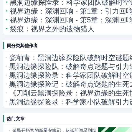
黑洞边缘探险录：科学家团队破解时空
视界边缘：深渊回响 - 第1章：引力回
视界边缘：深渊回响 - 第5章：深渊回
裂痕：视界之外的遗物猎人
同分类其他作者
瓷釉青：黑洞边缘探险队破解时空谜题
黑洞边缘探险队：破解奇点谜题与引力
黑洞边缘探险录：科学家团队破解时空
黑洞边缘探险记：破解奇点谜题的生死
《刀削云黑洞探险录：视界边缘的生死
黑洞边缘探险录：科学家小队破解引力
热门文章
殖民开拓官的新星安家记：从孤胆闯星到烟