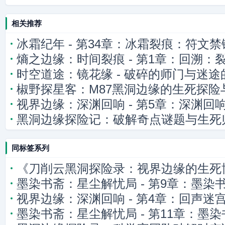
相关推荐
冰霜纪年 - 第34章：冰霜裂痕：符文禁
熵之边缘：时间裂痕 - 第1章：回溯：
时空道途：镜花缘 - 破碎的师门与迷途
椒野探星客：M87黑洞边缘的生死探险
视界边缘：深渊回响 - 第5章：深渊回
黑洞边缘探险记：破解奇点谜题与生死
同标签系列
《刀削云黑洞探险录：视界边缘的生死
墨染书斋：星尘解忧局 - 第9章：墨染
视界边缘：深渊回响 - 第4章：回声迷
墨染书斋：星尘解忧局 - 第11章：墨