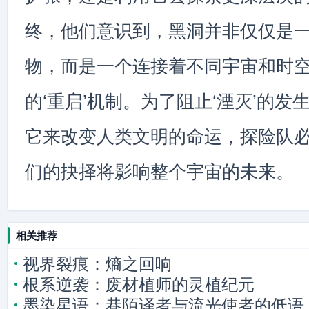
终，他们意识到，黑洞并非仅仅是
物，而是一个连接着不同宇宙和时
的‘重启’机制。为了阻止‘湮灭’的
它来改变人类文明的命运，探险队
们的抉择将影响整个宇宙的未来。
相关推荐
视界裂痕：熵之回响
根系逆袭：废材植师的灵植纪元
墨染星语：巷陌译者与流光使者的低语