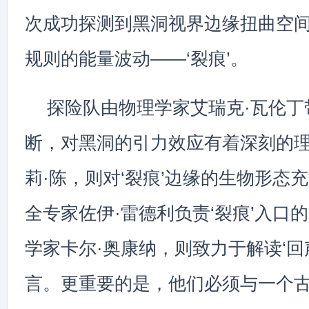
次成功探测到黑洞视界边缘扭曲空
规则的能量波动——‘裂痕’。
探险队由物理学家艾瑞克·瓦伦丁
断，对黑洞的引力效应有着深刻的
莉·陈，则对‘裂痕’边缘的生物形态
全专家佐伊·雷德利负责‘裂痕’入口
学家卡尔·奥康纳，则致力于解读‘回
言。更重要的是，他们必须与一个古