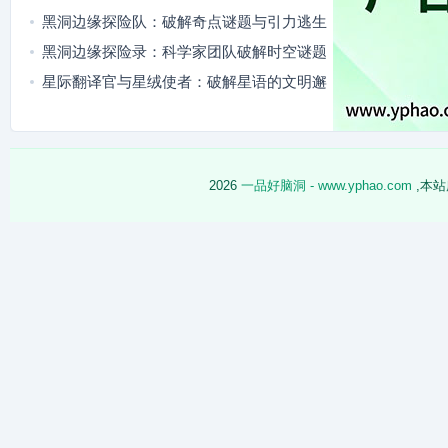
逅
黑洞边缘探险队：破解奇点谜题与引力逃生
黑洞边缘探险录：科学家团队破解时空谜题
星际翻译官与星绒使者：破解星语的文明邂
逅
2026
一品好脑洞 - www.yphao.com
,本