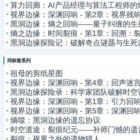
算力回廊：AI产品经理与算法工程师的
视界边缘：深渊回响 - 第2章：视界残
黑洞边缘：熵之回响——量子纠缠的生
熵之边缘：时间裂痕 - 第1章：回溯：
黑洞边缘探险记：破解奇点谜题与生死
同标签系列
祖母的剪纸星图
视界边缘：深渊回响 - 第4章：回声迷
黑洞边缘探险录：科学家团队破解时空
视界边缘：深渊回响 - 第1章：引力回
视界边缘：深渊回响 - 第5章：深渊回
熵噬：黑洞边缘的遗忘协议
时空道途：裂痕纪元——补师门憾的遗
裂痕：视界之外的遗物猎人