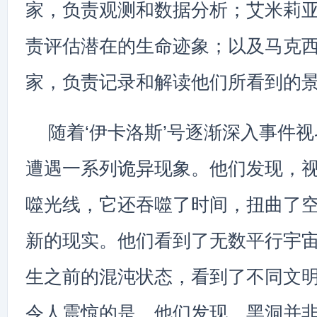
家，负责观测和数据分析；艾米莉
责评估潜在的生命迹象；以及马克
家，负责记录和解读他们所看到的
随着‘伊卡洛斯’号逐渐深入事件
遭遇一系列诡异现象。他们发现，
噬光线，它还吞噬了时间，扭曲了
新的现实。他们看到了无数平行宇
生之前的混沌状态，看到了不同文
令人震惊的是，他们发现，黑洞并